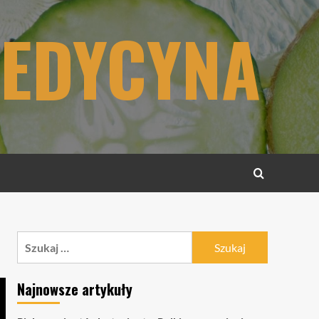
MEDYCYNA
Szukaj:
Najnowsze artykuły