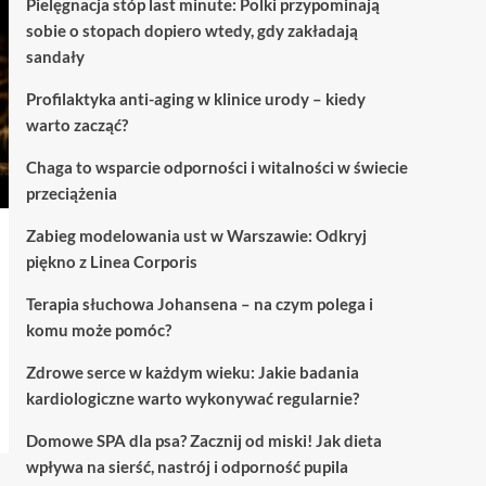
Pielęgnacja stóp last minute: Polki przypominają
sobie o stopach dopiero wtedy, gdy zakładają
sandały
Profilaktyka anti-aging w klinice urody – kiedy
warto zacząć?
Chaga to wsparcie odporności i witalności w świecie
przeciążenia
Zabieg modelowania ust w Warszawie: Odkryj
piękno z Linea Corporis
Terapia słuchowa Johansena – na czym polega i
komu może pomóc?
Zdrowe serce w każdym wieku: Jakie badania
kardiologiczne warto wykonywać regularnie?
Domowe SPA dla psa? Zacznij od miski! Jak dieta
wpływa na sierść, nastrój i odporność pupila