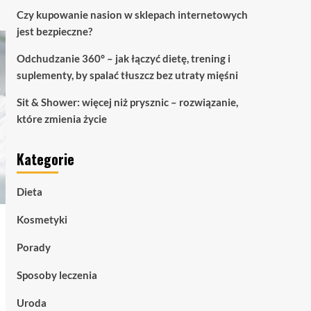
Czy kupowanie nasion w sklepach internetowych
jest bezpieczne?
Odchudzanie 360° – jak łączyć dietę, trening i
suplementy, by spalać tłuszcz bez utraty mięśni
Sit & Shower: więcej niż prysznic – rozwiązanie,
które zmienia życie
Kategorie
Dieta
Kosmetyki
Porady
Sposoby leczenia
Uroda