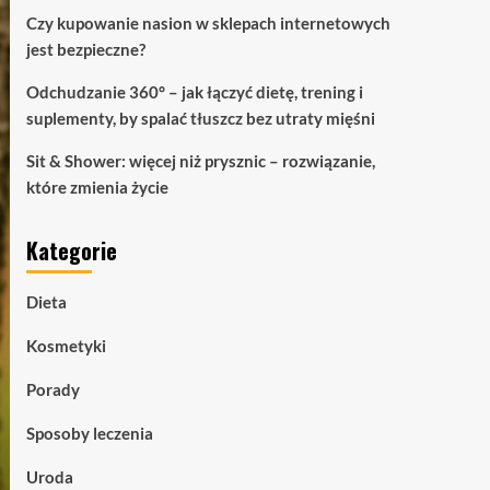
Czy kupowanie nasion w sklepach internetowych
jest bezpieczne?
Odchudzanie 360° – jak łączyć dietę, trening i
suplementy, by spalać tłuszcz bez utraty mięśni
Sit & Shower: więcej niż prysznic – rozwiązanie,
które zmienia życie
Kategorie
Dieta
Kosmetyki
Porady
Sposoby leczenia
Uroda