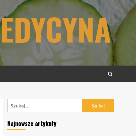
MEDYCYNA
Szukaj:
Najnowsze artykuły