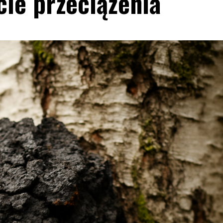
cie przeciążenia