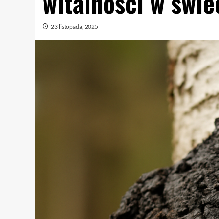
witalności w świe
23 listopada, 2025