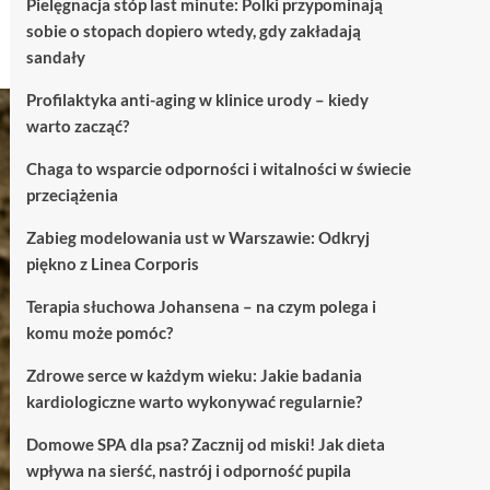
Pielęgnacja stóp last minute: Polki przypominają
sobie o stopach dopiero wtedy, gdy zakładają
sandały
Profilaktyka anti-aging w klinice urody – kiedy
warto zacząć?
Chaga to wsparcie odporności i witalności w świecie
przeciążenia
Zabieg modelowania ust w Warszawie: Odkryj
piękno z Linea Corporis
Terapia słuchowa Johansena – na czym polega i
komu może pomóc?
Zdrowe serce w każdym wieku: Jakie badania
kardiologiczne warto wykonywać regularnie?
Domowe SPA dla psa? Zacznij od miski! Jak dieta
wpływa na sierść, nastrój i odporność pupila