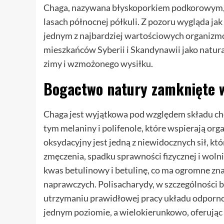
Chaga, nazywana błyskoporkiem podkorowym, 
lasach północnej półkuli. Z pozoru wygląda jak
jednym z najbardziej wartościowych organizmów
mieszkańców Syberii i Skandynawii jako natur
zimy i wzmożonego wysiłku.
Bogactwo natury zamknięte 
Chaga jest wyjątkowa pod względem składu che
tym melaniny i polifenole, które wspierają or
oksydacyjny jest jedną z niewidocznych sił, któ
zmęczenia, spadku sprawności fizycznej i wolni
kwas betulinowy i betulinę, co ma ogromne zn
naprawczych. Polisacharydy, w szczególności be
utrzymaniu prawidłowej pracy układu odporn
jednym poziomie, a wielokierunkowo, oferując 