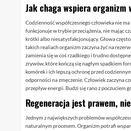
Jak chaga wspiera organizm 
Codzienność współczesnego człowieka nie ma 
funkcjonuje w trybie przeciążenia, nie mając 
krótki albo niesatysfakcjonujący. Głowa często
takich realiach organizm zaczyna żyć na rezerw
zamienia się w coś rzadkiego i trudno dostępne
zrywów, które kończą się nagłym spadkiem fo
komórek i ich lepszą ochronę przed codzienny
odporności na zmęczenie. Człowiek zaczyna czu
przepływ energii. Budzi się rano z poczuciem go
Regeneracja jest prawem, ni
Jednym z największych problemów współczesnośc
naturalnym procesem. Organizm potrafi wspani