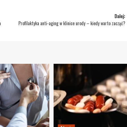
Dalej:
a
Profilaktyka anti-aging w klinice urody – kiedy warto zacząć?