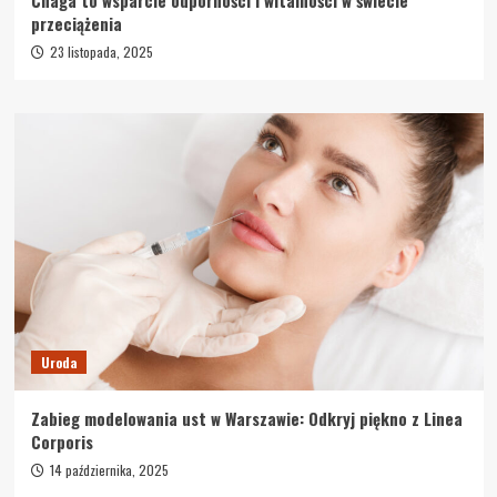
Chaga to wsparcie odporności i witalności w świecie
przeciążenia
23 listopada, 2025
Uroda
Zabieg modelowania ust w Warszawie: Odkryj piękno z Linea
Corporis
14 października, 2025