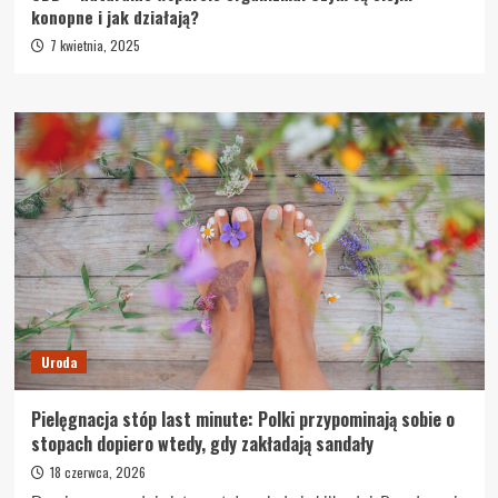
konopne i jak działają?
7 kwietnia, 2025
Uroda
Pielęgnacja stóp last minute: Polki przypominają sobie o
stopach dopiero wtedy, gdy zakładają sandały
18 czerwca, 2026