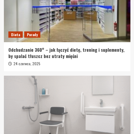
Dieta
Porady
Odchudzanie 360° – jak łączyć dietę, trening i suplementy,
by spalać tłuszcz bez utraty mięśni
24 czerwca, 2025