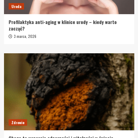
Uroda
Profilaktyka anti-aging w klinice urody – kiedy warto
zacząć?
3 marca, 2026
Zdrowie