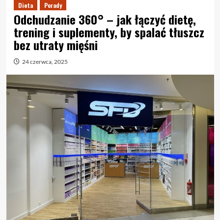
Dieta
Porady
Odchudzanie 360° – jak łączyć dietę,
trening i suplementy, by spalać tłuszcz
bez utraty mięśni
24 czerwca, 2025