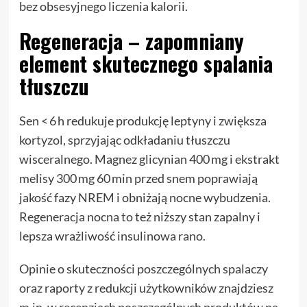
bez obsesyjnego liczenia kalorii.
Regeneracja – zapomniany
element skutecznego spalania
tłuszczu
Sen < 6 h redukuje produkcję leptyny i zwiększa
kortyzol, sprzyjając odkładaniu tłuszczu
wisceralnego. Magnez glicynian 400 mg i ekstrakt
melisy 300 mg 60 min przed snem poprawiają
jakość fazy NREM i obniżają nocne wybudzenia.
Regeneracja nocna to też niższy stan zapalny i
lepsza wrażliwość insulinowa rano.
Opinie o skuteczności poszczególnych spalaczy
oraz raporty z redukcji użytkowników znajdziesz