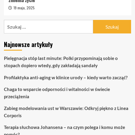
zmienia życie
19 maja, 2025
Szukaj:
Najnowsze artykuły
Pielęgnacja stóp last minute: Polki przypominają sobie o
stopach dopiero wtedy, gdy zakładają sandały
Profilaktyka anti-aging w klinice urody – kiedy warto zacząć?
Chaga to wsparcie odporności i witalności w świecie
przeciążenia
Zabieg modelowania ust w Warszawie: Odkryj piękno z Linea
Corporis
Terapia słuchowa Johansena – na czym polega i komu może
pomóc?