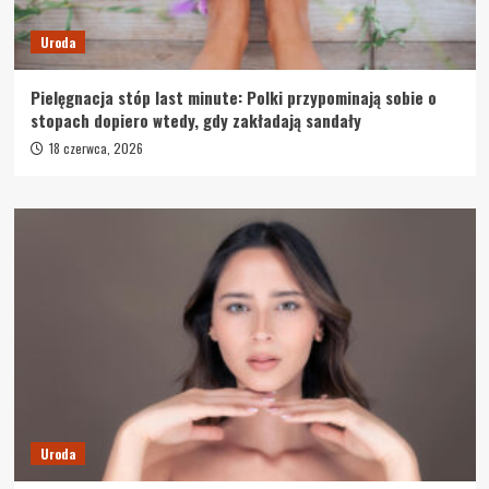
Uroda
Pielęgnacja stóp last minute: Polki przypominają sobie o
stopach dopiero wtedy, gdy zakładają sandały
18 czerwca, 2026
Uroda