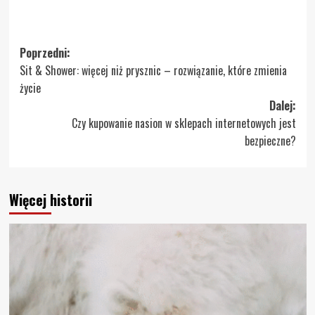
Zobacz
Poprzedni:
Sit & Shower: więcej niż prysznic – rozwiązanie, które zmienia
wpisy
życie
Dalej:
Czy kupowanie nasion w sklepach internetowych jest
bezpieczne?
Więcej historii