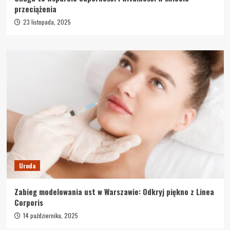
przeciążenia
23 listopada, 2025
Uroda
Zabieg modelowania ust w Warszawie: Odkryj piękno z Linea
Corporis
14 października, 2025