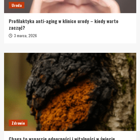
Uroda
Profilaktyka anti-aging w klinice urody – kiedy warto
zacząć?
3 marca, 2026
Zdrowie
Chaga to wsparcie odporności i witalności w świecie