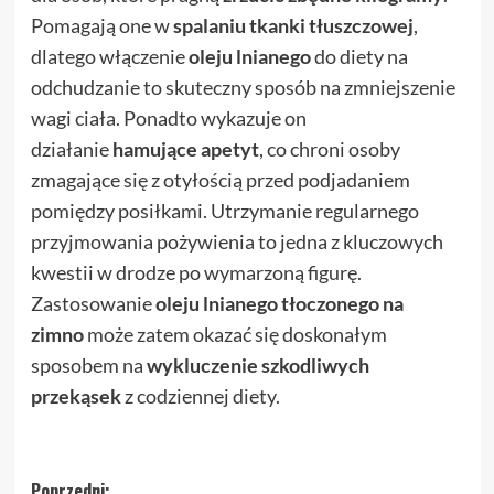
Pomagają one w
spalaniu tkanki tłuszczowej
,
dlatego włączenie
oleju lnianego
do diety na
odchudzanie to skuteczny sposób na zmniejszenie
wagi ciała. Ponadto wykazuje on
działanie
hamujące apetyt
, co chroni osoby
zmagające się z otyłością przed podjadaniem
pomiędzy posiłkami. Utrzymanie regularnego
przyjmowania pożywienia to jedna z kluczowych
kwestii w drodze po wymarzoną figurę.
Zastosowanie
oleju lnianego tłoczonego na
zimno
może zatem okazać się doskonałym
sposobem na
wykluczenie szkodliwych
przekąsek
z codziennej diety.
Poprzedni: