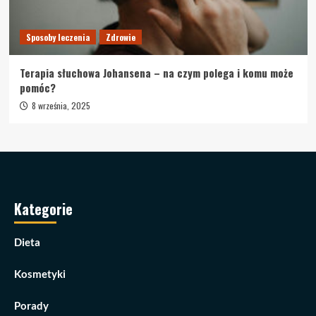
Sposoby leczenia
Zdrowie
Terapia słuchowa Johansena – na czym polega i komu może
pomóc?
8 września, 2025
Kategorie
Dieta
Kosmetyki
Porady