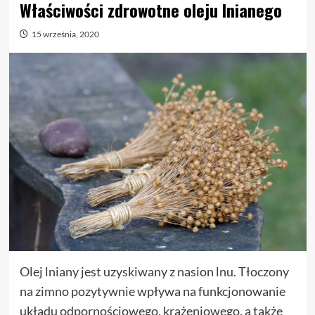
Właściwości zdrowotne oleju lnianego
15 września, 2020
Olej lniany jest uzyskiwany z nasion lnu. Tłoczony
na zimno pozytywnie wpływa na funkcjonowanie
układu odpornościowego, krążeniowego, a także