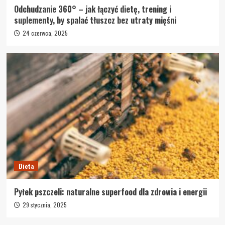
Odchudzanie 360° – jak łączyć dietę, trening i
suplementy, by spalać tłuszcz bez utraty mięśni
24 czerwca, 2025
Dieta
Pyłek pszczeli: naturalne superfood dla zdrowia i energii
29 stycznia, 2025