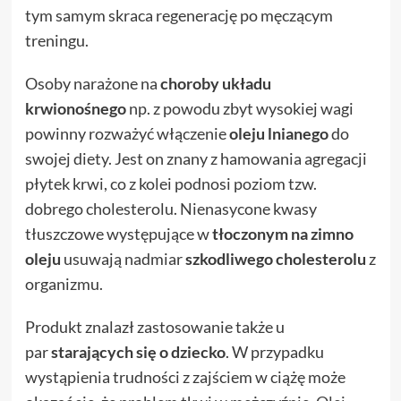
tym samym skraca regenerację po męczącym
treningu.
Osoby narażone na
choroby układu
krwionośnego
np. z powodu zbyt wysokiej wagi
powinny rozważyć włączenie
oleju lnianego
do
swojej diety. Jest on znany z hamowania agregacji
płytek krwi, co z kolei podnosi poziom tzw.
dobrego cholesterolu. Nienasycone kwasy
tłuszczowe występujące w
tłoczonym na zimno
oleju
usuwają nadmiar
szkodliwego cholesterolu
z
organizmu.
Produkt znalazł zastosowanie także u
par
starających się o dziecko
. W przypadku
wystąpienia trudności z zajściem w ciążę może