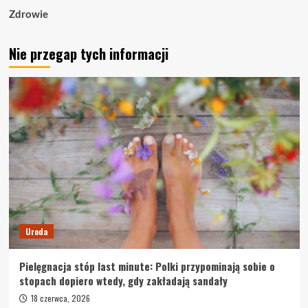
Zdrowie
Nie przegap tych informacji
Uroda
Pielęgnacja stóp last minute: Polki przypominają sobie o
stopach dopiero wtedy, gdy zakładają sandały
18 czerwca, 2026