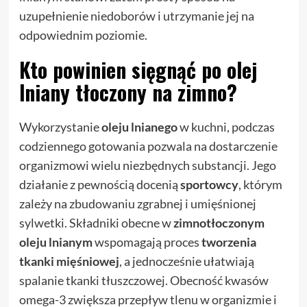
uzupełnienie niedoborów i utrzymanie jej na
odpowiednim poziomie.
Kto powinien sięgnąć po olej
lniany tłoczony na zimno?
Wykorzystanie
oleju lnianego
w kuchni, podczas
codziennego gotowania pozwala na dostarczenie
organizmowi wielu niezbędnych substancji. Jego
działanie z pewnością docenią
sportowcy
, którym
zależy na zbudowaniu zgrabnej i umięśnionej
sylwetki. Składniki obecne w
zimnotłoczonym
oleju lnianym
wspomagają proces
tworzenia
tkanki mięśniowej
, a jednocześnie ułatwiają
spalanie tkanki tłuszczowej. Obecność kwasów
omega-3 zwiększa przepływ tlenu w organizmie i