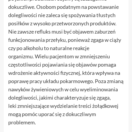
dokuczliwe. Osobom podatnym na powstawanie
dolegliwości nie zaleca się spożywania tłustych
posiłków z wysoko przetworzonych produktów.
Nie zawsze refluks musi być objawem zaburzeń
funkcjonowania przełyku, ponieważ zgaga w ciąży
czy po alkoholu to naturalne reakcje
organizmu. Wielu pacjentom w zmniejszeniu
częstotliwości pojawiania się objawów pomaga
wdrożenie aktywności fizycznej, która wpływa na
poprawę pracy układu pokarmowego. Poza zmianą
nawyków żywieniowych w celu wyeliminowania
dolegliwości, jakimi charakteryzuje się
zgaga,
leki
zmniejszające wydzielanie treści żołądkowej
mogą pomóc uporać się z dokuczliwym
problemem.