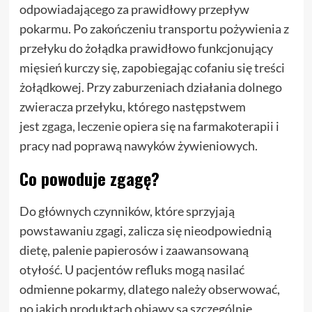
odpowiadającego za prawidłowy przepływ
pokarmu. Po zakończeniu transportu pożywienia z
przełyku do żołądka prawidłowo funkcjonujący
mięsień kurczy się, zapobiegając cofaniu się treści
żołądkowej. Przy zaburzeniach działania dolnego
zwieracza przełyku, którego następstwem
jest
zgaga, leczenie
opiera się na farmakoterapii i
pracy nad poprawą nawyków żywieniowych.
Co powoduje zgagę?
Do głównych czynników, które sprzyjają
powstawaniu zgagi, zalicza się nieodpowiednią
dietę, palenie papierosów i zaawansowaną
otyłość. U pacjentów refluks mogą nasilać
odmienne pokarmy, dlatego należy obserwować,
po jakich produktach objawy są szczególnie