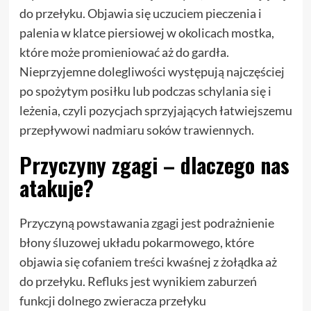
do przełyku. Objawia się uczuciem pieczenia i
palenia w klatce piersiowej w okolicach mostka,
które może promieniować aż do gardła.
Nieprzyjemne dolegliwości występują najczęściej
po spożytym posiłku lub podczas schylania się i
leżenia, czyli pozycjach sprzyjających łatwiejszemu
przepływowi nadmiaru soków trawiennych.
Przyczyny zgagi – dlaczego nas
atakuje?
Przyczyną powstawania zgagi jest podrażnienie
błony śluzowej układu pokarmowego, które
objawia się cofaniem treści kwaśnej z żołądka aż
do przełyku. Refluks jest wynikiem zaburzeń
funkcji dolnego zwieracza przełyku