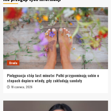
Uroda
Pielęgnacja stóp last minute: Polki przypominają sobie o
stopach dopiero wtedy, gdy zakładają sandały
18 czerwca, 2026