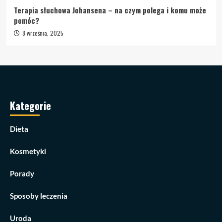
Terapia słuchowa Johansena – na czym polega i komu może
pomóc?
8 września, 2025
Kategorie
Dieta
Kosmetyki
Porady
Sposoby leczenia
Uroda