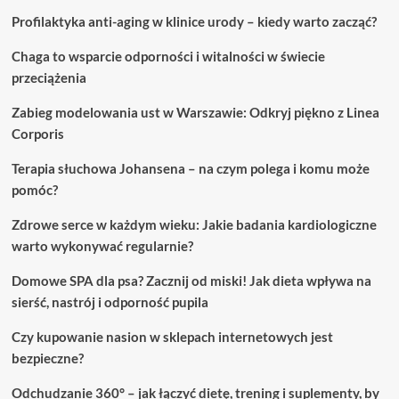
Profilaktyka anti-aging w klinice urody – kiedy warto zacząć?
Chaga to wsparcie odporności i witalności w świecie
przeciążenia
Zabieg modelowania ust w Warszawie: Odkryj piękno z Linea
Corporis
Terapia słuchowa Johansena – na czym polega i komu może
pomóc?
Zdrowe serce w każdym wieku: Jakie badania kardiologiczne
warto wykonywać regularnie?
Domowe SPA dla psa? Zacznij od miski! Jak dieta wpływa na
sierść, nastrój i odporność pupila
Czy kupowanie nasion w sklepach internetowych jest
bezpieczne?
Odchudzanie 360° – jak łączyć dietę, trening i suplementy, by