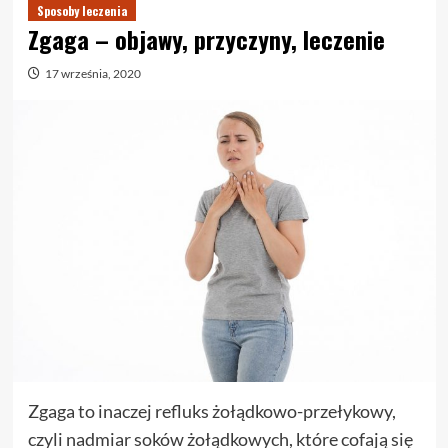
Sposoby leczenia
Zgaga – objawy, przyczyny, leczenie
17 września, 2020
Zgaga to inaczej refluks żołądkowo-przełykowy,
czyli nadmiar soków żołądkowych, które cofają się