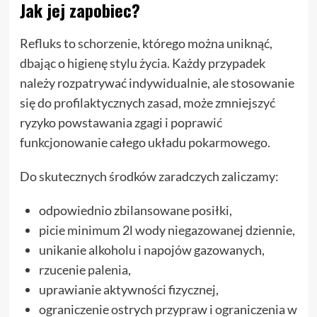
Jak jej zapobiec?
Refluks to schorzenie, którego można uniknąć,
dbając o higienę stylu życia. Każdy przypadek
należy rozpatrywać indywidualnie, ale stosowanie
się do profilaktycznych zasad, może zmniejszyć
ryzyko powstawania zgagi i poprawić
funkcjonowanie całego układu pokarmowego.
Do skutecznych środków zaradczych zaliczamy:
odpowiednio zbilansowane posiłki,
picie minimum 2l wody niegazowanej dziennie,
unikanie alkoholu i napojów gazowanych,
rzucenie palenia,
uprawianie aktywności fizycznej,
ograniczenie ostrych przypraw i ograniczenia w