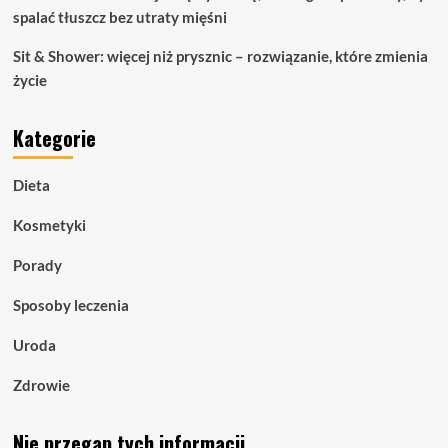
spalać tłuszcz bez utraty mięśni
Sit & Shower: więcej niż prysznic – rozwiązanie, które zmienia
życie
Kategorie
Dieta
Kosmetyki
Porady
Sposoby leczenia
Uroda
Zdrowie
Nie przegap tych informacji