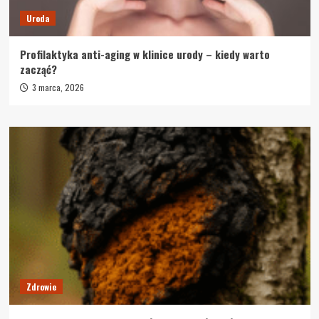
Uroda
Profilaktyka anti-aging w klinice urody – kiedy warto
zacząć?
3 marca, 2026
Zdrowie