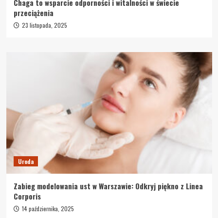
Chaga to wsparcie odporności i witalności w świecie
przeciążenia
23 listopada, 2025
Uroda
Zabieg modelowania ust w Warszawie: Odkryj piękno z Linea
Corporis
14 października, 2025