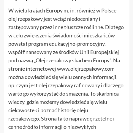
W wielu krajach Europy m. in. również w Polsce
olej rzepakowy jest wciąż niedoceniany i
zastępowany przez inne tłuszcze roślinne. Dlatego
w celu zwiększenia świadomości mieszkańców
powstał program edukacyjno-promocyjny,
współfinansowany ze środków Unii Europejskiej
pod nazwą „Olej rzepakowy skarbem Europy”. Na
stronie internetowej www.olejrzepakowy.com
można dowiedzieć się wielu cennych informacji,
np. czym jest
olej rzepakowy rafinowany
i dlaczego
warto go wykorzystać do smażenia. To skarbnica
wiedzy, gdzie możemy dowiedzieć się wielu
ciekawostek i poznać historię oleju
rzepakowego. Strona ta to naprawdę rzetelne i
cenne źródło informacji o niezwykłych