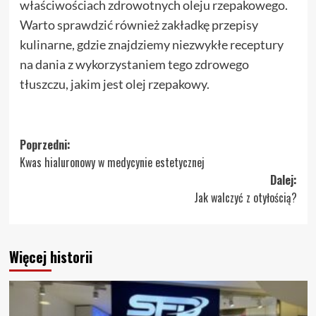
właściwościach zdrowotnych oleju rzepakowego.
Warto sprawdzić również zakładkę przepisy
kulinarne, gdzie znajdziemy niezwykłe receptury
na dania z wykorzystaniem tego zdrowego
tłuszczu, jakim jest olej rzepakowy.
Zobacz
Poprzedni:
Kwas hialuronowy w medycynie estetycznej
wpisy
Dalej:
Jak walczyć z otyłością?
Więcej historii