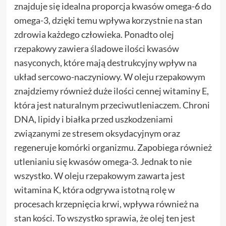
znajduje się idealna proporcja kwasów omega-6 do
omega-3, dzięki temu wpływa korzystnie na stan
zdrowia każdego człowieka. Ponadto olej
rzepakowy zawiera śladowe ilości kwasów
nasyconych, które mają destrukcyjny wpływ na
układ sercowo-naczyniowy. W oleju rzepakowym
znajdziemy również duże ilości cennej witaminy E,
która jest naturalnym przeciwutleniaczem. Chroni
DNA, lipidy i białka przed uszkodzeniami
związanymi ze stresem oksydacyjnym oraz
regeneruje komórki organizmu. Zapobiega również
utlenianiu się kwasów omega-3. Jednak to nie
wszystko. W oleju rzepakowym zawarta jest
witamina K, która odgrywa istotną rolę w
procesach krzepnięcia krwi, wpływa również na
stan kości. To wszystko sprawia, że olej ten jest