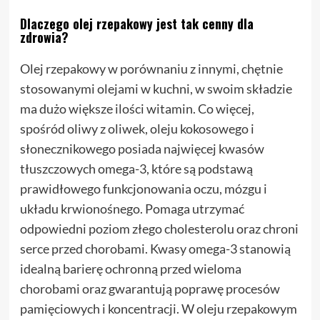
Dlaczego olej rzepakowy jest tak cenny dla
zdrowia?
Olej rzepakowy w porównaniu z innymi, chętnie
stosowanymi olejami w kuchni, w swoim składzie
ma dużo większe ilości witamin. Co więcej,
spośród oliwy z oliwek, oleju kokosowego i
słonecznikowego posiada najwięcej kwasów
tłuszczowych omega-3, które są podstawą
prawidłowego funkcjonowania oczu, mózgu i
układu krwionośnego. Pomaga utrzymać
odpowiedni poziom złego cholesterolu oraz chroni
serce przed chorobami. Kwasy omega-3 stanowią
idealną barierę ochronną przed wieloma
chorobami oraz gwarantują poprawę procesów
pamięciowych i koncentracji. W oleju rzepakowym