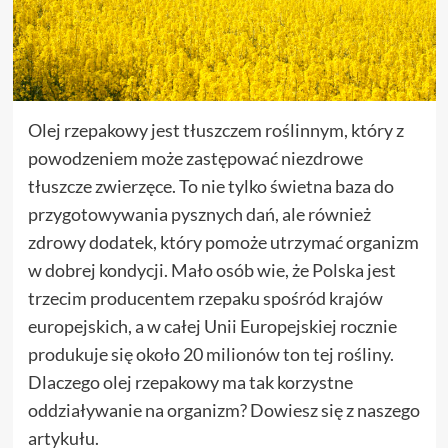
Olej rzepakowy jest tłuszczem roślinnym, który z
powodzeniem może zastępować niezdrowe
tłuszcze zwierzęce. To nie tylko świetna baza do
przygotowywania pysznych dań, ale również
zdrowy dodatek, który pomoże utrzymać organizm
w dobrej kondycji. Mało osób wie, że Polska jest
trzecim producentem rzepaku spośród krajów
europejskich, a w całej Unii Europejskiej rocznie
produkuje się około 20 milionów ton tej rośliny.
Dlaczego olej rzepakowy ma tak korzystne
oddziaływanie na organizm? Dowiesz się z naszego
artykułu.