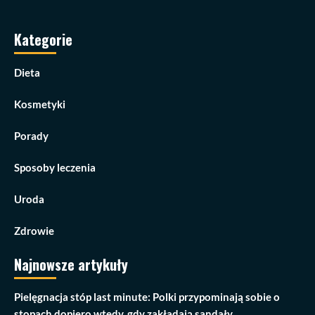
Kategorie
Dieta
Kosmetyki
Porady
Sposoby leczenia
Uroda
Zdrowie
Najnowsze artykuły
Pielęgnacja stóp last minute: Polki przypominają sobie o
stopach dopiero wtedy, gdy zakładają sandały