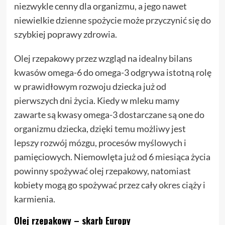
niezwykle cenny dla organizmu, a jego nawet
niewielkie dzienne spożycie może przyczynić się do
szybkiej poprawy zdrowia.
Olej rzepakowy przez wzgląd na idealny bilans
kwasów omega-6 do omega-3 odgrywa istotną rolę
w prawidłowym rozwoju dziecka już od
pierwszych dni życia. Kiedy w mleku mamy
zawarte są kwasy omega-3 dostarczane są one do
organizmu dziecka, dzięki temu możliwy jest
lepszy rozwój mózgu, procesów myślowych i
pamięciowych. Niemowlęta już od 6 miesiąca życia
powinny spożywać olej rzepakowy, natomiast
kobiety mogą go spożywać przez cały okres ciąży i
karmienia.
Olej rzepakowy – skarb Europy