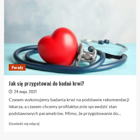
Porady
Jak się przygotować do badań krwi?
24 maja, 2021
Czasem wykonujemy badania krwi na podstawie rekomendacji
lekarza, a czasem chcemy profilaktycznie sprawdzić stan
podstawowych parametrów. Mimo, że przygotowanie do...
Dowiedz
Dowiedz się więcej
się
więcej