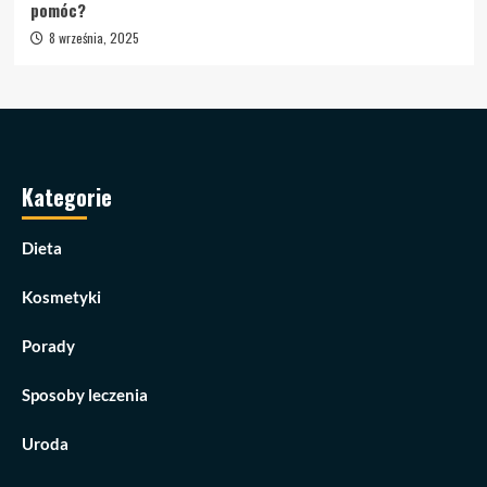
pomóc?
8 września, 2025
Kategorie
Dieta
Kosmetyki
Porady
Sposoby leczenia
Uroda