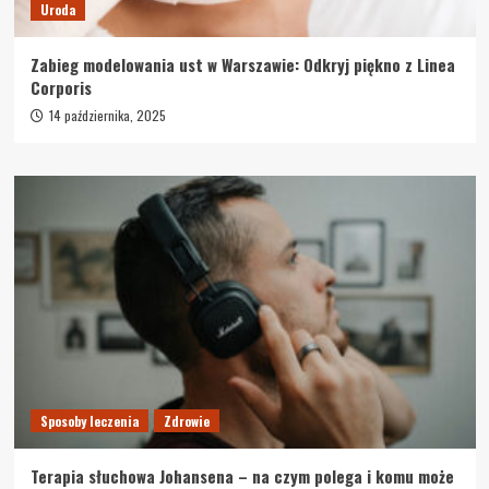
Uroda
Zabieg modelowania ust w Warszawie: Odkryj piękno z Linea
Corporis
14 października, 2025
Sposoby leczenia
Zdrowie
Terapia słuchowa Johansena – na czym polega i komu może