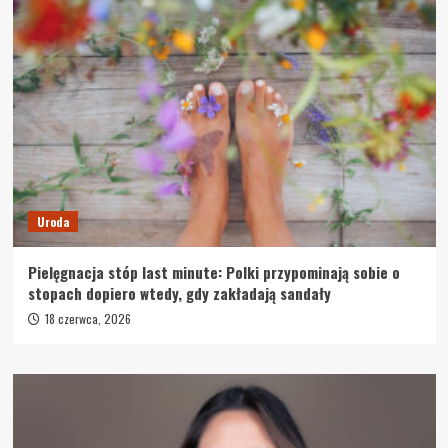
Uroda
Pielęgnacja stóp last minute: Polki przypominają sobie o
stopach dopiero wtedy, gdy zakładają sandały
18 czerwca, 2026