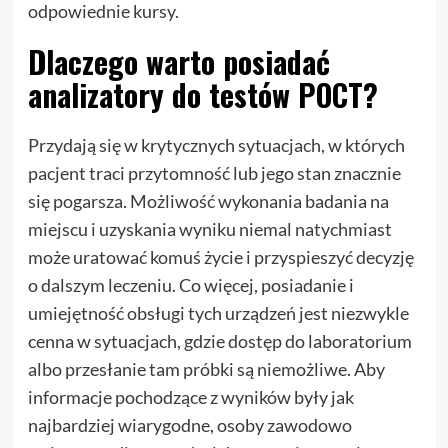
odpowiednie kursy.
Dlaczego warto posiadać
analizatory do testów POCT?
Przydają się w krytycznych sytuacjach, w których
pacjent traci przytomność lub jego stan znacznie
się pogarsza. Możliwość wykonania badania na
miejscu i uzyskania wyniku niemal natychmiast
może uratować komuś życie i przyspieszyć decyzję
o dalszym leczeniu. Co więcej, posiadanie i
umiejętność obsługi tych urządzeń jest niezwykle
cenna w sytuacjach, gdzie dostęp do laboratorium
albo przesłanie tam próbki są niemożliwe. Aby
informacje pochodzące z wyników były jak
najbardziej wiarygodne, osoby zawodowo