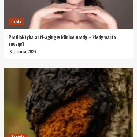
Uroda
Profilaktyka anti-aging w klinice urody – kiedy warto
zacząć?
3 marca, 2026
Zdrowie