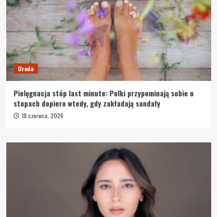
Uroda
Pielęgnacja stóp last minute: Polki przypominają sobie o
stopach dopiero wtedy, gdy zakładają sandały
18 czerwca, 2026