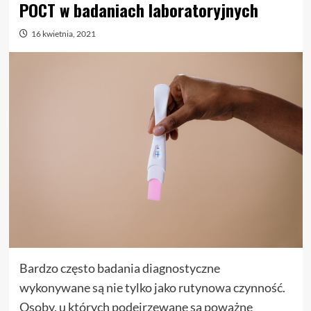
POCT w badaniach laboratoryjnych
16 kwietnia, 2021
Bardzo często badania diagnostyczne
wykonywane są nie tylko jako rutynowa czynność.
Osoby, u których podejrzewane są poważne