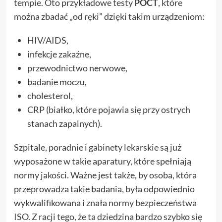
tempie. Oto przykładowe testy
POCT
, które
można zbadać „od ręki” dzięki takim urządzeniom:
HIV/AIDS,
infekcje zakaźne,
przewodnictwo nerwowe,
badanie moczu,
cholesterol,
CRP (białko, które pojawia się przy ostrych
stanach zapalnych).
Szpitale, poradnie i gabinety lekarskie są już
wyposażone w takie aparatury, które spełniają
normy jakości. Ważne jest także, by osoba, która
przeprowadza takie badania, była odpowiednio
wykwalifikowana i znała normy bezpieczeństwa
ISO. Z racji tego, że ta dziedzina bardzo szybko się