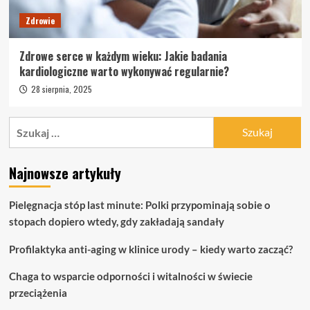
Zdrowie
Zdrowe serce w każdym wieku: Jakie badania
kardiologiczne warto wykonywać regularnie?
28 sierpnia, 2025
Szukaj:
Najnowsze artykuły
Pielęgnacja stóp last minute: Polki przypominają sobie o
stopach dopiero wtedy, gdy zakładają sandały
Profilaktyka anti-aging w klinice urody – kiedy warto zacząć?
Chaga to wsparcie odporności i witalności w świecie
przeciążenia