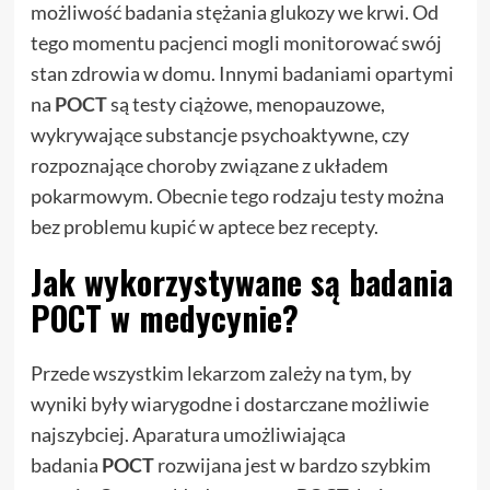
możliwość badania stężania glukozy we krwi. Od
tego momentu pacjenci mogli monitorować swój
stan zdrowia w domu. Innymi badaniami opartymi
na
POCT
są testy ciążowe, menopauzowe,
wykrywające substancje psychoaktywne, czy
rozpoznające choroby związane z układem
pokarmowym. Obecnie tego rodzaju testy można
bez problemu kupić w aptece bez recepty.
Jak wykorzystywane są badania
POCT w medycynie?
Przede wszystkim lekarzom zależy na tym, by
wyniki były wiarygodne i dostarczane możliwie
najszybciej. Aparatura umożliwiająca
badania
POCT
rozwijana jest w bardzo szybkim