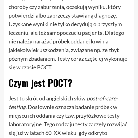
choroby czy zaburzenia, oczekują wyniku, który
potwierdzi albo zaprzeczy stawianą diagnozę.
Uzyskane wyniki nie tylko decydują o przyszłym
leczeniu, ale też samopoczuciu pacjenta. Dlatego
nie należy narażać próbek oddanej krwi na
jakiekolwiek uszkodzenia, związane np. ze zbyt
późnym zbadaniem. Testy coraz częściej wykonuje
się w czasie POCT.
Czym jest POCT?
Jest to skrót od angielskich słów
post-of-care-
testing
. Dosłownie oznacza badanie próbek w
miejscu ich oddania czy tzw. przyłóżkowe testy
laboratoryjne. Tego rodzaju testy zaczęły rozwijać
się już w latach 60. XX wieku, gdy odkryto