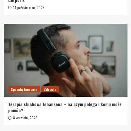
14 października, 2025
Sposoby leczenia
Zdrowie
Terapia słuchowa Johansena – na czym polega i komu może
pomóc?
8 września, 2025