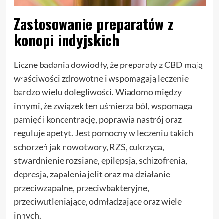
Zastosowanie preparatów z
konopi indyjskich
Liczne badania dowiodły, że preparaty z CBD mają
właściwości zdrowotne i wspomagają leczenie
bardzo wielu dolegliwości. Wiadomo między
innymi, że związek ten uśmierza ból, wspomaga
pamięć i koncentrację, poprawia nastrój oraz
reguluje apetyt. Jest pomocny w leczeniu takich
schorzeń jak nowotwory, RZS, cukrzyca,
stwardnienie rozsiane, epilepsja, schizofrenia,
depresja, zapalenia jelit oraz ma działanie
przeciwzapalne, przeciwbakteryjne,
przeciwutleniające, odmładzające oraz wiele
innych.