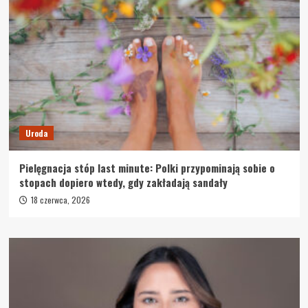
Uroda
Pielęgnacja stóp last minute: Polki przypominają sobie o
stopach dopiero wtedy, gdy zakładają sandały
18 czerwca, 2026