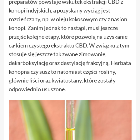
preparatów powstaje wskutek ekstrakcji CBD z
konopi indyjskich, a pozyskany wyciąg jest
rozcieńczany, np. w oleju kokosowym czy z nasion
konopi. Zanim jednak to nastąpi, musi jeszcze
przejść kolejne etapy, które pozwolą na uzyskanie
całkiem czystego ekstraktu CBD. W związku z tym
stosuje się jeszcze tak zwane zimowanie,
dekarboksylację oraz destylację frakcyjną. Herbata
konopna czy susz to natomiast części rośliny,
głównie liści oraz kwiatostany, które zostały
odpowiednio ususzone.