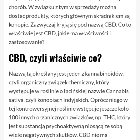
chorób. W związku z tym w sprzedaży można
dostać produkty, których głównym składnikiem są
konopie. Zazwyczaj kryją się pod nazwą CBD. Co to
właściwie jest CBD, jakie ma właściwości i
zastosowanie?
CBD, czyli właściwie co?
Nazwą tą określany jest jeden z kannabinoidów,
czyli organiczny związek chemiczny, który
występuje w roślinie o łacińskiej nazwie Cannabis
sativa, czyli konopiach indyjskich. Oprócz niego w
tej kontrowersyjnej roślinie wstępuje jeszcze koło
100 innych organicznych związków, np. THC, który
jest substancją psychoaktywną niosącą ze sobą
wiele negatywnych skutków. CBD nie ma