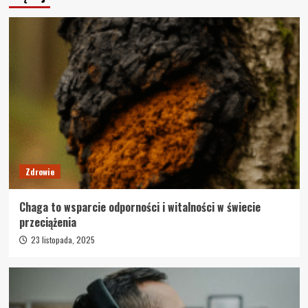
Zdrowie
Chaga to wsparcie odporności i witalności w świecie
przeciążenia
23 listopada, 2025