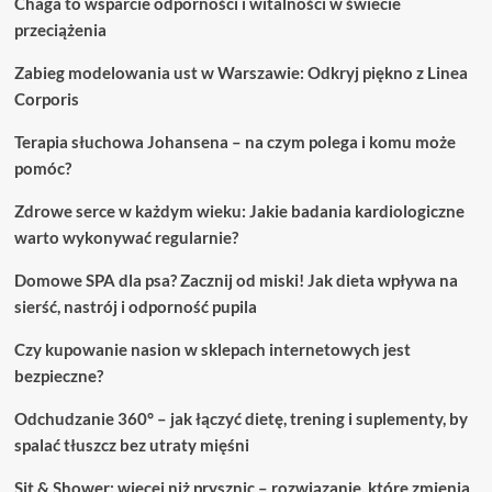
Chaga to wsparcie odporności i witalności w świecie
przeciążenia
Zabieg modelowania ust w Warszawie: Odkryj piękno z Linea
Corporis
Terapia słuchowa Johansena – na czym polega i komu może
pomóc?
Zdrowe serce w każdym wieku: Jakie badania kardiologiczne
warto wykonywać regularnie?
Domowe SPA dla psa? Zacznij od miski! Jak dieta wpływa na
sierść, nastrój i odporność pupila
Czy kupowanie nasion w sklepach internetowych jest
bezpieczne?
Odchudzanie 360° – jak łączyć dietę, trening i suplementy, by
spalać tłuszcz bez utraty mięśni
Sit & Shower: więcej niż prysznic – rozwiązanie, które zmienia