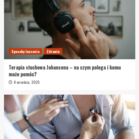
Sposoby leczenia
Zdrowie
Terapia słuchowa Johansena – na czym polega i komu
może pomóc?
8 września, 2025