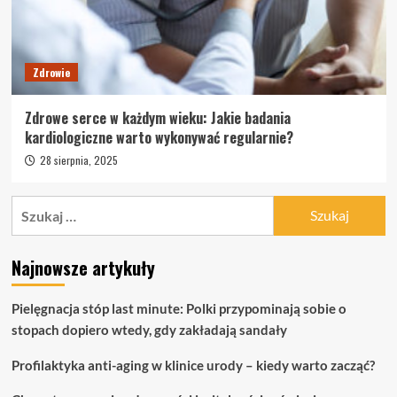
Zdrowie
Zdrowe serce w każdym wieku: Jakie badania
kardiologiczne warto wykonywać regularnie?
28 sierpnia, 2025
Szukaj:
Najnowsze artykuły
Pielęgnacja stóp last minute: Polki przypominają sobie o
stopach dopiero wtedy, gdy zakładają sandały
Profilaktyka anti-aging w klinice urody – kiedy warto zacząć?