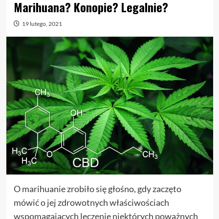
Marihuana? Konopie? Legalnie?
19 lutego, 2021
O marihuanie zrobiło się głośno, gdy zaczęto
mówić o jej zdrowotnych właściwościach
wspomagających leczenie niektórych poważnych