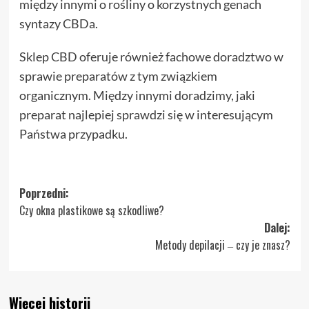
między innymi o rośliny o korzystnych genach
syntazy CBDa.
Sklep CBD oferuje również fachowe doradztwo w
sprawie preparatów z tym związkiem
organicznym. Między innymi doradzimy, jaki
preparat najlepiej sprawdzi się w interesującym
Państwa przypadku.
Zobacz
Poprzedni:
Czy okna plastikowe są szkodliwe?
wpisy
Dalej:
Metody depilacji ‒ czy je znasz?
Więcej historii