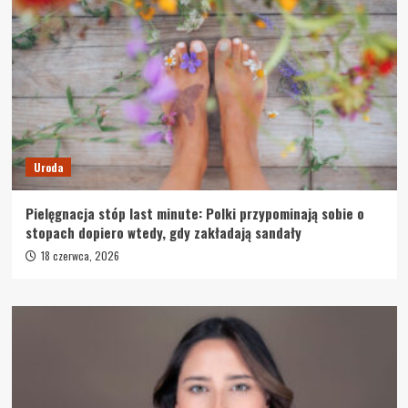
Uroda
Pielęgnacja stóp last minute: Polki przypominają sobie o
stopach dopiero wtedy, gdy zakładają sandały
18 czerwca, 2026