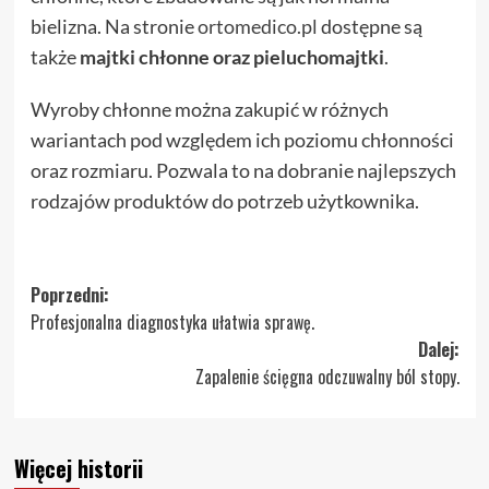
bielizna. Na stronie
ortomedico.pl
dostępne są
także
majtki chłonne oraz pieluchomajtki
.
Wyroby chłonne można zakupić w różnych
wariantach pod względem ich poziomu chłonności
oraz rozmiaru. Pozwala to na dobranie najlepszych
rodzajów produktów do potrzeb użytkownika.
Zobacz
Poprzedni:
Profesjonalna diagnostyka ułatwia sprawę.
wpisy
Dalej:
Zapalenie ścięgna odczuwalny ból stopy.
Więcej historii