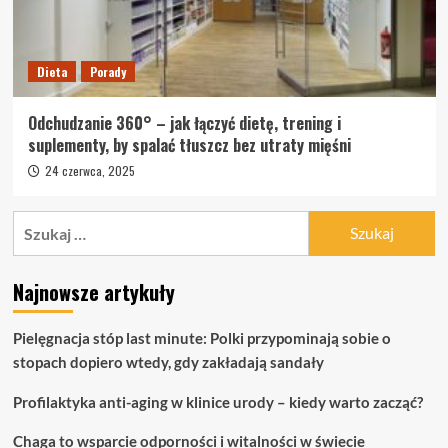
Dieta
Porady
Odchudzanie 360° – jak łączyć dietę, trening i
suplementy, by spalać tłuszcz bez utraty mięśni
24 czerwca, 2025
Szukaj:
Najnowsze artykuły
Pielęgnacja stóp last minute: Polki przypominają sobie o
stopach dopiero wtedy, gdy zakładają sandały
Profilaktyka anti-aging w klinice urody – kiedy warto zacząć?
Chaga to wsparcie odporności i witalności w świecie