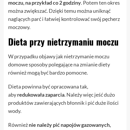
moczu, na przykład co 2 godziny
. Potem ten okres
można zwiększać. Dzięki temu można uniknąć
naglących parć i łatwiej kontrolować swój pęcherz
moczowy.
Dieta przy nietrzymaniu moczu
W przypadku objawy jak nietrzymanie moczu
domowe sposoby polegające na zmianie diety
również mogą być bardzo pomocne.
Dieta powinna być opracowana tak,
aby
redukowała zaparcia
. Należy więc jeść dużo
produktów zawierających błonnik i pić duże ilości
wody.
Również
nie należy pić napojów gazowanych,