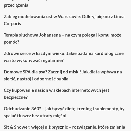
przeciążenia
Zabieg modelowania ust w Warszawie: Odkryj piękno z Linea
Corporis
Terapia słuchowa Johansena – na czym polega i komu może
pomóc?
Zdrowe serce w każdym wieku: Jakie badania kardiologiczne
warto wykonywać regularnie?
Domowe SPA dla psa? Zacznij od miski! Jak dieta wpływa na
sierść, nastrój i odporność pupila
Czy kupowanie nasion w sklepach internetowych jest
bezpieczne?
Odchudzanie 360° – jak łączyć dietę, trening i suplementy, by
spalać tłuszcz bez utraty mięśni
Sit & Shower: więcej niż prysznic – rozwiązanie, które zmienia