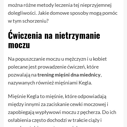
można różne metody leczenia tej nieprzyjemnej
dolegliwości. Jakie domowe sposoby mogą pomóc
w tym schorzeniu?
Ćwiczenia na nietrzymanie
moczu
Na popuszczanie moczu u mężczyzn i u kobiet
polecane jest prowadzenie ćwiczeń, które
pozwalają na
trening mięśni dna miednicy
,
nazywanych również mięśniami Kegla.
Mięśnie Kegla to mięśnie, które odpowiadają
między innymi za zaciskanie cewki moczowej i
zapobiegają wypływowi moczu z pęcherza. Do ich
osłabienia często dochodzi w trakcie ciąży i