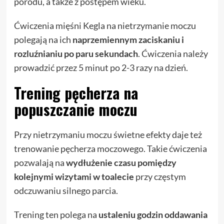
porodu, a także z postępem wieku.
Ćwiczenia mięśni Kegla na nietrzymanie moczu
polegają na ich
naprzemiennym zaciskaniu i
rozluźnianiu po paru sekundach
. Ćwiczenia należy
prowadzić przez 5 minut po 2-3 razy na dzień.
Trening pęcherza na
popuszczanie moczu
Przy nietrzymaniu moczu świetne efekty daje też
trenowanie pęcherza moczowego. Takie ćwiczenia
pozwalają na
wydłużenie czasu pomiędzy
kolejnymi wizytami w toalecie
przy częstym
odczuwaniu silnego parcia.
Trening ten polega na
ustaleniu godzin oddawania