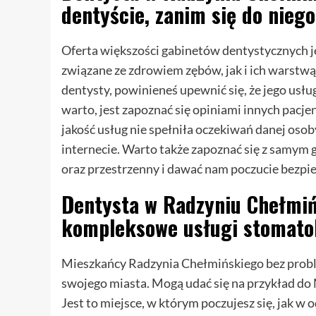
dentyście, zanim się do nieg
Oferta większości gabinetów dentystycznych je
związane ze zdrowiem zębów, jak i ich warstwą 
dentysty, powinieneś upewnić się, że jego usłu
warto, jest zapoznać się opiniami innych pacjen
jakość usług nie spełniła oczekiwań danej oso
internecie. Warto także zapoznać się z samym 
oraz przestrzenny i dawać nam poczucie bezpi
Dentysta w Radzyniu Chełmiń
kompleksowe usługi stomato
Mieszkańcy Radzynia Chełmińskiego bez probl
swojego miasta. Mogą udać się na przykład do
Jest to miejsce, w którym poczujesz się, jak w