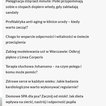
Pielęgnacja stóp last minute: Polki przypominają
sobie o stopach dopiero wtedy, gdy zakładają
sandały
Profilaktyka anti-aging w klinice urody – kiedy
warto zacząć?
Chaga to wsparcie odporności i witalności w świecie
przeciążenia
Zabieg modelowania ust w Warszawie: Odkryj
piękno z Linea Corporis
Terapia słuchowa Johansena – na czym polega i
komu może pomóc?
Zdrowe serce w każdym wieku: Jakie badania
kardiologiczne warto wykonywać regularnie?
Domowe SPA dla psa? Zacznij od miski! Jak dieta
wpływa na sierść, nastrój i odporność pupila