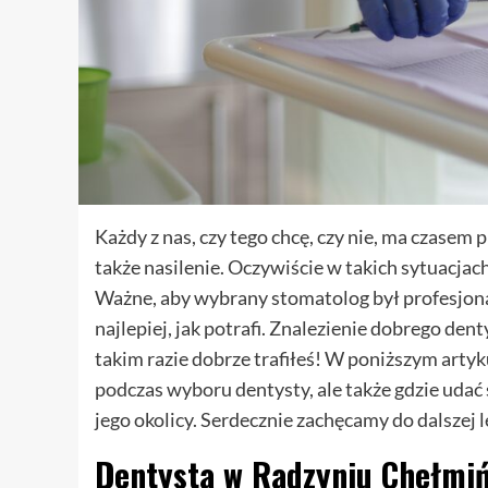
Każdy z nas, czy tego chcę, czy nie, ma czasem
także nasilenie. Oczywiście w takich sytuacjach
Ważne, aby wybrany stomatolog był profesjona
najlepiej, jak potrafi. Znalezienie dobrego d
takim razie dobrze trafiłeś! W poniższym arty
podczas wyboru dentysty, ale także gdzie udać
jego okolicy. Serdecznie zachęcamy do dalszej 
Dentysta w Radzyniu Chełmiń