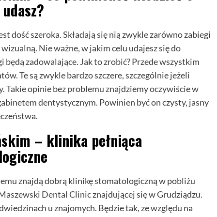
o udasz?
st dość szeroka. Składają się nią zwykle zarówno zabiegi
wizualną. Nie ważne, w jakim celu udajesz się do
gi będą zadowalające. Jak to zrobić? Przede wszystkim
tów. Te są zwykle bardzo szczere, szczególnie jeżeli
by. Takie opinie bez problemu znajdziemy oczywiście w
gabinetem dentystycznym. Powinien być on czysty, jasny
eczeństwa.
skim – klinika pełniąca
logiczne
emu znajdą dobrą klinikę stomatologiczną w pobliżu
Maszewski Dental Clinic
znajdującej się w Grudziądzu.
 odwiedzinach u znajomych. Będzie tak, ze względu na