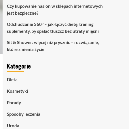
Czy kupowanie nasion w sklepach internetowych
jest bezpieczne?
Odchudzanie 360° – jak łączyć dietę, trening i
suplementy, by spalać tłuszcz bez utraty mięśni
Sit & Shower: więcej niż prysznic – rozwiązanie,
które zmienia życie
Kategorie
Dieta
Kosmetyki
Porady
Sposoby leczenia
Uroda