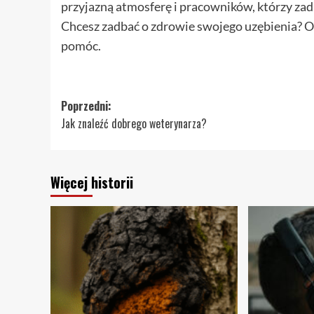
przyjazną atmosferę i pracowników, którzy zad
Chcesz zadbać o zdrowie swojego uzębienia? O
pomóc.
Zobacz
Poprzedni:
Jak znaleźć dobrego weterynarza?
wpisy
Więcej historii