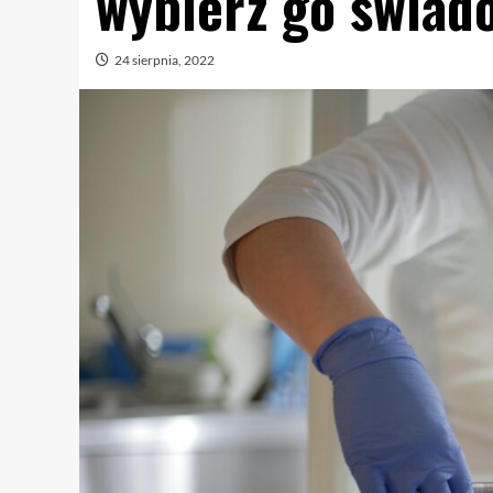
wybierz go świad
24 sierpnia, 2022