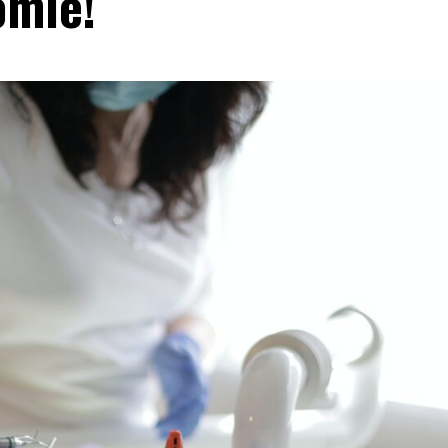
omie!