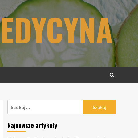
MEDYCYNA
Szukaj:
Najnowsze artykuły