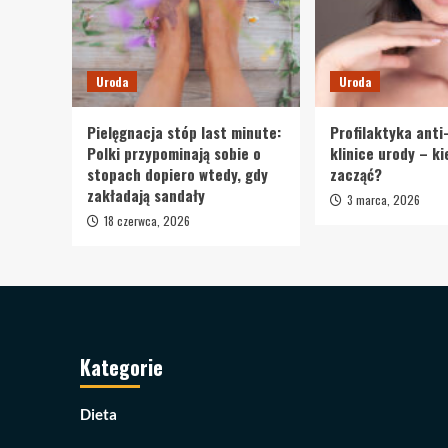
Uroda
Uroda
Pielęgnacja stóp last minute:
Profilaktyka anti
Polki przypominają sobie o
klinice urody – k
stopach dopiero wtedy, gdy
zacząć?
zakładają sandały
3 marca, 2026
18 czerwca, 2026
Kategorie
Dieta