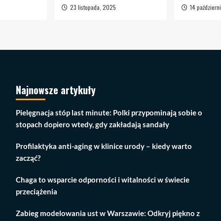
23 listopada, 2025
14 październ
Najnowsze artykuły
Pielęgnacja stóp last minute: Polki przypominają sobie o
stopach dopiero wtedy, gdy zakładają sandały
Profilaktyka anti-aging w klinice urody – kiedy warto
zacząć?
Chaga to wsparcie odporności i witalności w świecie
przeciążenia
Zabieg modelowania ust w Warszawie: Odkryj piękno z