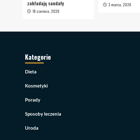
zakładają sandały
3 marca, 2026
18 czerwca, 2026
Kategorie
Dieta
Kosmetyki
Porady
Sposoby leczenia
Uroda