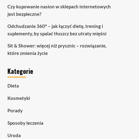
Czy kupowanie nasion w sklepach internetowych
jest bezpieczne?
Odchudzanie 360° – jak łączyć dietę, trening i
suplementy, by spalać tłuszcz bez utraty mięśni
Sit & Shower: więcej niż prysznic – rozwiązanie,
które zmienia życie
Kategorie
Dieta
Kosmetyki
Porady
Sposoby leczenia
Uroda