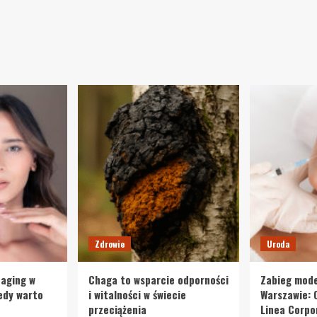
Zdrowie
Uroda
-aging w
Chaga to wsparcie odporności
Zabieg mode
iedy warto
i witalności w świecie
Warszawie: 
przeciążenia
Linea Corpo