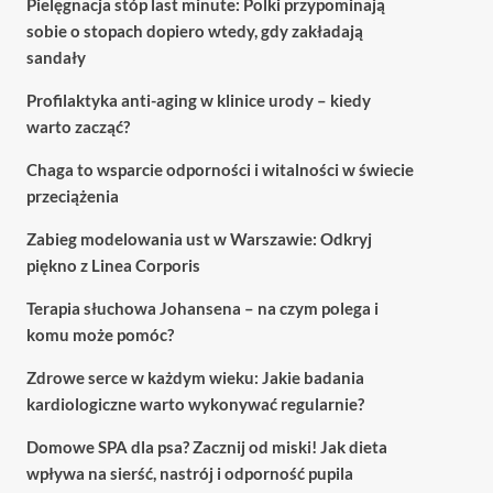
Pielęgnacja stóp last minute: Polki przypominają
sobie o stopach dopiero wtedy, gdy zakładają
sandały
Profilaktyka anti-aging w klinice urody – kiedy
warto zacząć?
Chaga to wsparcie odporności i witalności w świecie
przeciążenia
Zabieg modelowania ust w Warszawie: Odkryj
piękno z Linea Corporis
Terapia słuchowa Johansena – na czym polega i
komu może pomóc?
Zdrowe serce w każdym wieku: Jakie badania
kardiologiczne warto wykonywać regularnie?
Domowe SPA dla psa? Zacznij od miski! Jak dieta
wpływa na sierść, nastrój i odporność pupila