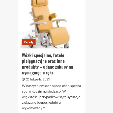
Porady
Wózki specjalne, fotele
pielęgnacyjne oraz inne
produkty – udane zakupy na
wyciągnięcie ręki
23 listopada, 2023
W naszych czasach sporo osób spędza
sporo godzin na siedząco. W
większości przypadków są to sytuacje
związane bezpośrednio w
wykonywanym...