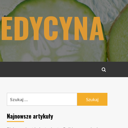
MEDYCYNA
Szukaj:
Najnowsze artykuły