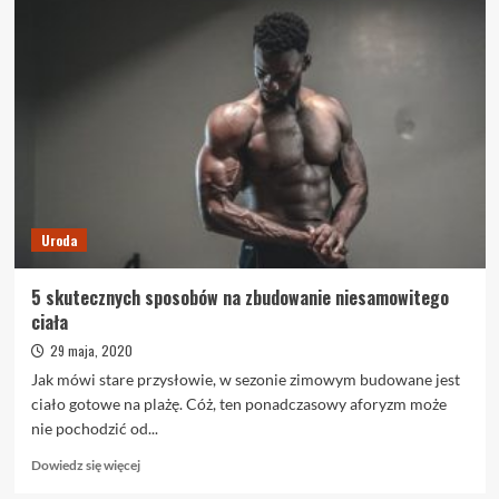
Uroda
5 skutecznych sposobów na zbudowanie niesamowitego
ciała
29 maja, 2020
Jak mówi stare przysłowie, w sezonie zimowym budowane jest
ciało gotowe na plażę. Cóż, ten ponadczasowy aforyzm może
nie pochodzić od...
Dowiedz
Dowiedz się więcej
się