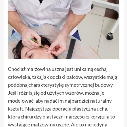
Chociaż małżowina uszna jest unikalną cechą
człowieka, taką jak odciski palców, wszystkie mają
podobną charakterystykę symetrycznej budowy.
Jeśli różnią się od użytych wzorów, można je
modelować, aby nadać im najbardziej naturalny
kształt. Najczęstsza operacja plastyczna ucha,
którą chirurdzy plastyczni najczęściej korygują to
wystające małżowiny uszne. Ale to nie jedyny