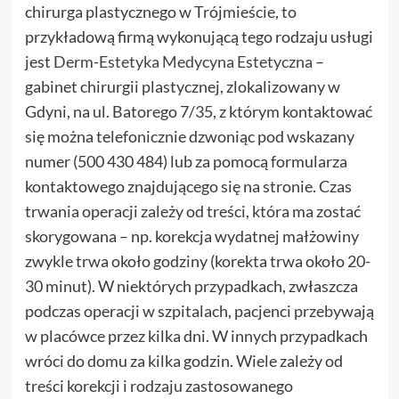
chirurga plastycznego w Trójmieście, to
przykładową firmą wykonującą tego rodzaju usługi
jest
Derm-Estetyka Medycyna Estetyczna
–
gabinet chirurgii plastycznej, zlokalizowany w
Gdyni, na ul. Batorego 7/35, z którym kontaktować
się można telefonicznie dzwoniąc pod wskazany
numer (500 430 484) lub za pomocą formularza
kontaktowego znajdującego się na stronie. Czas
trwania operacji zależy od treści, która ma zostać
skorygowana – np. korekcja wydatnej małżowiny
zwykle trwa około godziny (korekta trwa około 20-
30 minut). W niektórych przypadkach, zwłaszcza
podczas operacji w szpitalach, pacjenci przebywają
w placówce przez kilka dni. W innych przypadkach
wróci do domu za kilka godzin. Wiele zależy od
treści korekcji i rodzaju zastosowanego