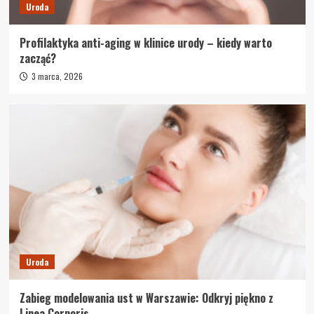
Uroda
Profilaktyka anti-aging w klinice urody – kiedy warto
zacząć?
3 marca, 2026
Uroda
Zabieg modelowania ust w Warszawie: Odkryj piękno z
Linea Corporis