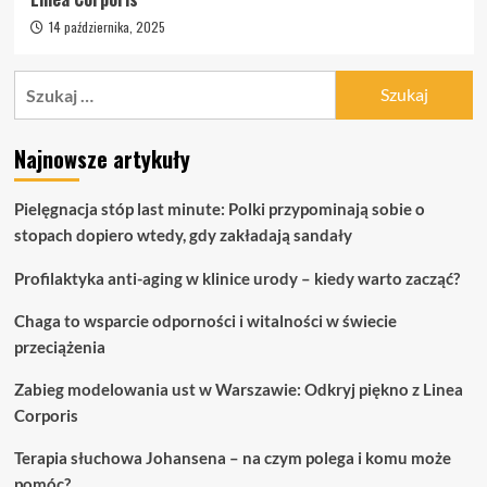
14 października, 2025
Szukaj:
Najnowsze artykuły
Pielęgnacja stóp last minute: Polki przypominają sobie o
stopach dopiero wtedy, gdy zakładają sandały
Profilaktyka anti-aging w klinice urody – kiedy warto zacząć?
Chaga to wsparcie odporności i witalności w świecie
przeciążenia
Zabieg modelowania ust w Warszawie: Odkryj piękno z Linea
Corporis
Terapia słuchowa Johansena – na czym polega i komu może
pomóc?