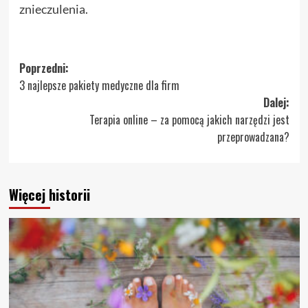
znieczulenia.
Zobacz
Poprzedni:
3 najlepsze pakiety medyczne dla firm
wpisy
Dalej:
Terapia online – za pomocą jakich narzędzi jest
przeprowadzana?
Więcej historii