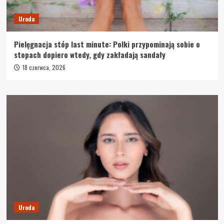
Uroda
Pielęgnacja stóp last minute: Polki przypominają sobie o
stopach dopiero wtedy, gdy zakładają sandały
18 czerwca, 2026
Uroda