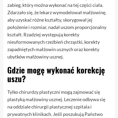
zabieg, który można wykonać na tej części ciała.
Zdarzało się, że lekarz wymodelował małżowinę,
aby uzyskać różne kształty, skorygował jej
położenie i rozmiar, nadał uszom proporcjonalny
kształt. Rzadziej występują korekty
nieuformowanych rzeźbień chrząstki, korekty
zapadniętych małżowin usznych oraz korekty
ubytków małżowiny usznej.
Gdzie mogę wykonać korekcję
uszu?
Tylko chirurdzy plastyczni mogą zajmować się
plastyką małżowiny usznej. Leczenie odbywa się
na oddziale chirurgii plastycznej szpitala i
prywatnych klinikach. Jeśli poszukują Państwo