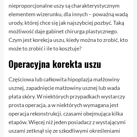
nieproporcjonalne uszy są charakterystycznym
elementem wizerunku, dla innych – poważną wadą
urody, której chce się jak najszybciej pozbyć. Taką
możliwość daje gabinet chirurga plastycznego.
Czym jest korekcja uszu, kiedy można to zrobić, kto
może to zrobić i ile to kosztuje?
Operacyjna korekta uszu
Częściowa lub całkowita hipoplazja małżowiny
usznej, zapadnięcie małżowiny usznej lub wada
płata skóry. W niektórych przypadkach wystarczy
prosta operacja, a w niektórych wymagana jest
operacja rekonstrukcji, czasami obejmująca kilka
etapów. Więcej niż jeden posiadacz z wystającymi
uszami zetknął się ze szkodliwymi określeniami