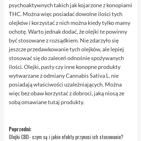
psychoaktywnych takich jak kojarzone z konopiami
THC. Można więc posiadać dowolne ilości tych
olejków i korzystać z nich można kiedy tylko mamy
ochotę. Warto jednak dodać, że olejki te powinny
być stosowane z rozsądkiem. Nie zdarzyło się
jeszcze przedawkowanie tych olejków, ale lepiej
stosować się do zaleceń odnośnie spożywanych
ilości. Olejki, pasty czy inne konopne produkty
wytwarzane z odmiany Cannabis Sativa L. nie
posiadają właściwości uzależniających. Można
więc bez obaw korzystać z dobroci, jaką niosą ze
sobą omawiane tutaj produkty.
Zobacz
Poprzedni:
Olejki CBD- czym są i jakie efekty przynosi ich stosowanie?
wpisy