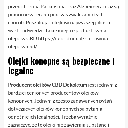
przed chorobą Parkinsona oraz Alzheimera oraz są
pomocne w terapii podczas zwalczania tych
chorób. Poszukując olejków najwyższej jakości
warto odwiedzić takie miejsce jak hurtownia
olejków CBD
https://dekoktum.pl/hurtownia-
olejkow-cbd/
.
Olejki konopne są bezpieczne i
legalne
Producent olejków CBD Dekoktum
jest jednym z
bardziej cenionych producentów olejków
konopnych. Jednym z często zadawanych pytań
dotyczących olejków konopnych są pytania
odnośnie ich legalności. Trzeba wyraźnie
zaznaczyć, że te olejki nie zawierają substancji