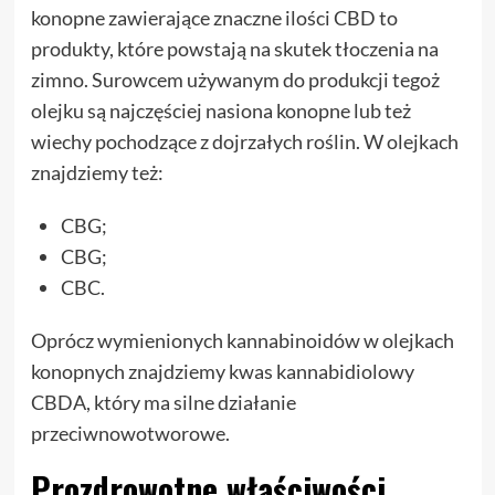
konopne zawierające znaczne ilości CBD to
produkty, które powstają na skutek tłoczenia na
zimno. Surowcem używanym do produkcji tegoż
olejku są najczęściej nasiona konopne lub też
wiechy pochodzące z dojrzałych roślin. W olejkach
znajdziemy też:
CBG;
CBG;
CBC.
Oprócz wymienionych kannabinoidów w olejkach
konopnych znajdziemy kwas kannabidiolowy
CBDA, który ma silne działanie
przeciwnowotworowe.
Prozdrowotne właściwości