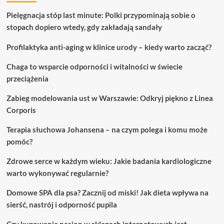
Pielęgnacja stóp last minute: Polki przypominają sobie o
stopach dopiero wtedy, gdy zakładają sandały
Profilaktyka anti-aging w klinice urody – kiedy warto zacząć?
Chaga to wsparcie odporności i witalności w świecie
przeciążenia
Zabieg modelowania ust w Warszawie: Odkryj piękno z Linea
Corporis
Terapia słuchowa Johansena – na czym polega i komu może
pomóc?
Zdrowe serce w każdym wieku: Jakie badania kardiologiczne
warto wykonywać regularnie?
Domowe SPA dla psa? Zacznij od miski! Jak dieta wpływa na
sierść, nastrój i odporność pupila
Czy kupowanie nasion w sklepach internetowych jest