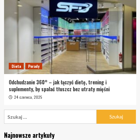
Dieta
Porady
Odchudzanie 360° – jak łączyć dietę, trening i
suplementy, by spalać tłuszcz bez utraty mięśni
24 czerwca, 2025
Szukaj:
Najnowsze artykuły