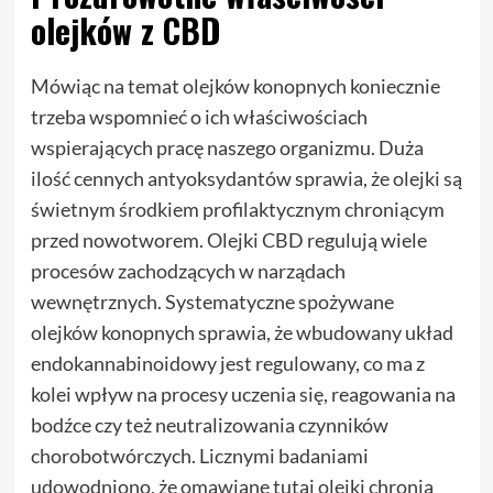
olejków z CBD
Mówiąc na temat olejków konopnych koniecznie
trzeba wspomnieć o ich właściwościach
wspierających pracę naszego organizmu. Duża
ilość cennych antyoksydantów sprawia, że olejki są
świetnym środkiem profilaktycznym chroniącym
przed nowotworem. Olejki CBD regulują wiele
procesów zachodzących w narządach
wewnętrznych. Systematyczne spożywane
olejków konopnych sprawia, że wbudowany układ
endokannabinoidowy jest regulowany, co ma z
kolei wpływ na procesy uczenia się, reagowania na
bodźce czy też neutralizowania czynników
chorobotwórczych. Licznymi badaniami
udowodniono, że omawiane tutaj olejki chronią