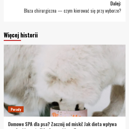
Dalej:
Bluza chirurgiczna — czym kierować się przy wyborze?
Więcej historii
Porady
Domowe SPA dla psa? Zacznij od miski! Jak dieta wpływa