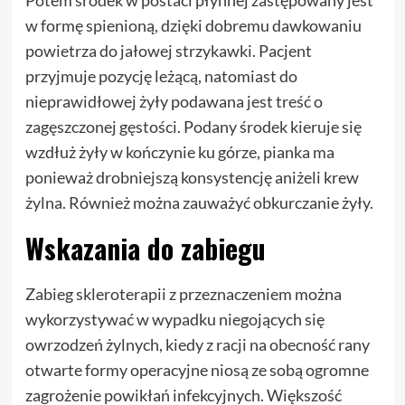
w formę spienioną, dzięki dobremu dawkowaniu
powietrza do jałowej strzykawki. Pacjent
przyjmuje pozycję leżącą, natomiast do
nieprawidłowej żyły podawana jest treść o
zagęszczonej gęstości. Podany środek kieruje się
wzdłuż żyły w kończynie ku górze, pianka ma
ponieważ drobniejszą konsystencję aniżeli krew
żylna. Również można zauważyć obkurczanie żyły.
Wskazania do zabiegu
Zabieg skleroterapii z przeznaczeniem można
wykorzystywać w wypadku niegojących się
owrzodzeń żylnych, kiedy z racji na obecność rany
otwarte formy operacyjne niosą ze sobą ogromne
zagrożenie powikłań infekcyjnych. Większość