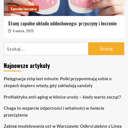
Sposoby leczenia
Stany zapalne układu oddechowego: przyczyny i leczenie
6 marca, 2025
Szukaj:
Najnowsze artykuły
Pielęgnacja stóp last minute: Polki przypominają sobie o
stopach dopiero wtedy, gdy zakładają sandały
Profilaktyka anti-aging w klinice urody – kiedy warto zacząć?
Chaga to wsparcie odporności i witalności w świecie
przeciążenia
Zabieg modelowania ust w Warszawie: Odkryj piękno z Linea