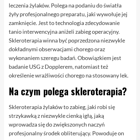
leczenia żylaków. Polega na podaniu do światła
żyły profesjonalnego preparatu, jaki wywołuje jej
zamknięcie. Jest to technologia zdecydowanie
tanio interwencyjna aniżeli zabieg operacyjny.
Skleroterapia winna być poprzedzona niezwykle
dokładnymi obserwacjami chorego oraz
wykonaniem szeregu badań. Obowiązkiem jest
badanie USG z Dopplerem, natomiast też
określenie wrażliwości chorego na stosowany lek.
Na czym polega skleroterapia?
Skleroterapia żylaków to zabieg, jaki robi się
strzykawką z niezwykle cienką igłą, jaką
wprowadza się do zwiększonych naczyń
profesjonalny środek obliterujący. Powoduje on