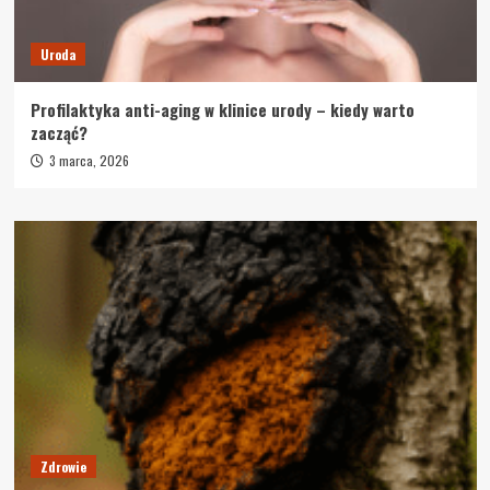
Uroda
Profilaktyka anti-aging w klinice urody – kiedy warto
zacząć?
3 marca, 2026
Zdrowie