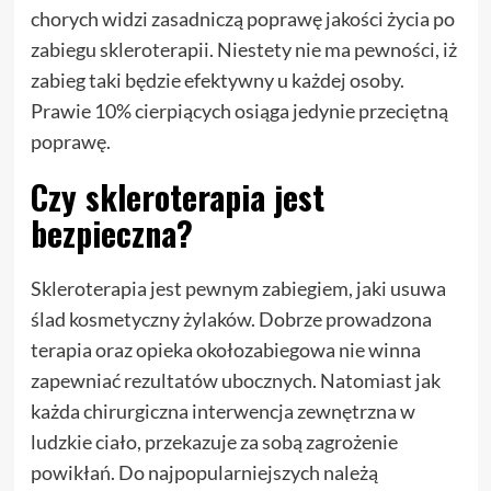
chorych widzi zasadniczą poprawę jakości życia po
zabiegu skleroterapii. Niestety nie ma pewności, iż
zabieg taki będzie efektywny u każdej osoby.
Prawie 10% cierpiących osiąga jedynie przeciętną
poprawę.
Czy skleroterapia jest
bezpieczna?
Skleroterapia jest pewnym zabiegiem, jaki usuwa
ślad kosmetyczny żylaków. Dobrze prowadzona
terapia oraz opieka okołozabiegowa nie winna
zapewniać rezultatów ubocznych. Natomiast jak
każda chirurgiczna interwencja zewnętrzna w
ludzkie ciało, przekazuje za sobą zagrożenie
powikłań. Do najpopularniejszych należą