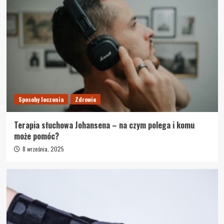
Sposoby leczenia
Zdrowie
Terapia słuchowa Johansena – na czym polega i komu
może pomóc?
8 września, 2025