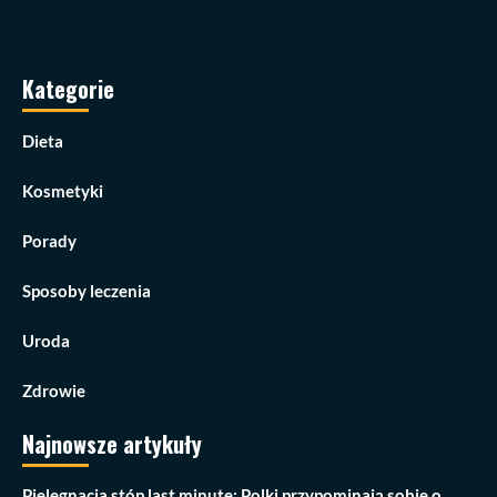
Kategorie
Dieta
Kosmetyki
Porady
Sposoby leczenia
Uroda
Zdrowie
Najnowsze artykuły
Pielęgnacja stóp last minute: Polki przypominają sobie o