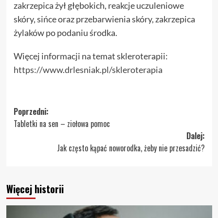
zakrzepica żył głębokich, reakcje uczuleniowe
skóry, sińce oraz przebarwienia skóry, zakrzepica
żylaków po podaniu środka.
Więcej informacji na temat skleroterapii:
https://www.drlesniak.pl/skleroterapia
Zobacz
Poprzedni:
Tabletki na sen – ziołowa pomoc
wpisy
Dalej:
Jak często kąpać noworodka, żeby nie przesadzić?
Więcej historii