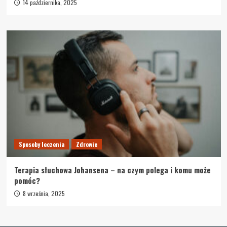
14 października, 2025
Sposoby leczenia
Zdrowie
Terapia słuchowa Johansena – na czym polega i komu może
pomóc?
8 września, 2025