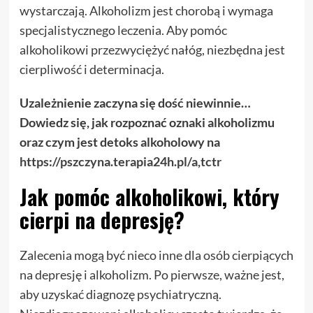
wystarczają. Alkoholizm jest chorobą i wymaga
specjalistycznego leczenia. Aby pomóc
alkoholikowi przezwyciężyć nałóg, niezbędna jest
cierpliwość i determinacja.
Uzależnienie zaczyna się dość niewinnie…
Dowiedz się, jak rozpoznać oznaki alkoholizmu
oraz czym jest detoks alkoholowy na
https://pszczyna.terapia24h.pl/a,tctr
Jak pomóc alkoholikowi, który
cierpi na depresję?
Zalecenia mogą być nieco inne dla osób cierpiących
na depresję i alkoholizm. Po pierwsze, ważne jest,
aby uzyskać diagnozę psychiatryczną.