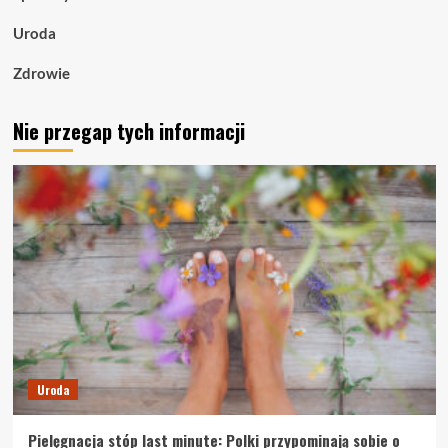
Uroda
Zdrowie
Nie przegap tych informacji
Uroda
Pielęgnacja stóp last minute: Polki przypominają sobie o