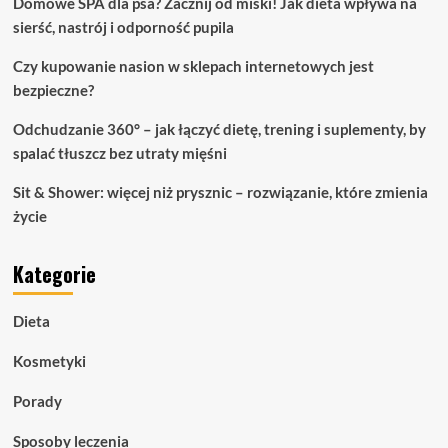
Domowe SPA dla psa? Zacznij od miski! Jak dieta wpływa na
sierść, nastrój i odporność pupila
Czy kupowanie nasion w sklepach internetowych jest
bezpieczne?
Odchudzanie 360° – jak łączyć dietę, trening i suplementy, by
spalać tłuszcz bez utraty mięśni
Sit & Shower: więcej niż prysznic – rozwiązanie, które zmienia
życie
Kategorie
Dieta
Kosmetyki
Porady
Sposoby leczenia