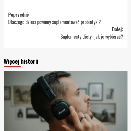
Zobacz
Poprzedni:
Dlaczego dzieci powinny suplementować probiotyki?
wpisy
Dalej:
Suplementy diety- jak je wybierać?
Więcej historii