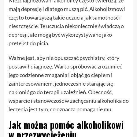
Niezdiagnozowani alkoholicy często twierdzą, że
mają depresję i dlatego muszą pić. Alkoholizmowi
często towarzyszą takie uczucia jak samotność i
nieszczęście. Te uczucia niekoniecznie świadczą o
depresji, ale mogą być wykorzystywane jako
pretekst do picia.
Ważne jest, aby nie opuszczać psychiatry, który
postawił diagnozę. Warto spróbować zrozumieć
jego codzienne zmagania i objąć go ciepłem i
zainteresowaniem, jednocześnie starając się
nakłonić go do terapii uzależnień. Obecność,
wsparcie i stanowczość w zachęcaniu alkoholika do
leczenia jest tym, co oznacza pomaganie mu.
Jak można pomóc alkoholikowi
w przezwyciężeniu