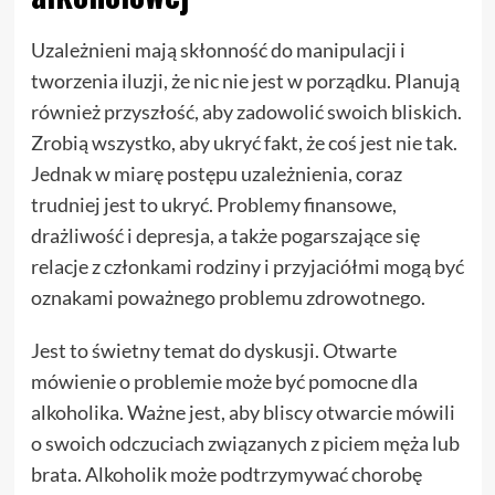
Uzależnieni mają skłonność do manipulacji i
tworzenia iluzji, że nic nie jest w porządku. Planują
również przyszłość, aby zadowolić swoich bliskich.
Zrobią wszystko, aby ukryć fakt, że coś jest nie tak.
Jednak w miarę postępu uzależnienia, coraz
trudniej jest to ukryć. Problemy finansowe,
drażliwość i depresja, a także pogarszające się
relacje z członkami rodziny i przyjaciółmi mogą być
oznakami poważnego problemu zdrowotnego.
Jest to świetny temat do dyskusji. Otwarte
mówienie o problemie może być pomocne dla
alkoholika. Ważne jest, aby bliscy otwarcie mówili
o swoich odczuciach związanych z piciem męża lub
brata. Alkoholik może podtrzymywać chorobę