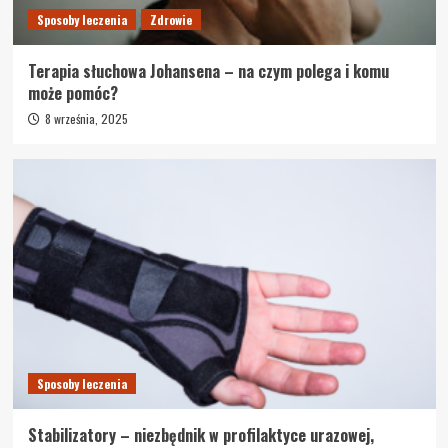
Sposoby leczenia
Zdrowie
Terapia słuchowa Johansena – na czym polega i komu
może pomóc?
8 września, 2025
Sposoby leczenia
Stabilizatory – niezbędnik w profilaktyce urazowej,