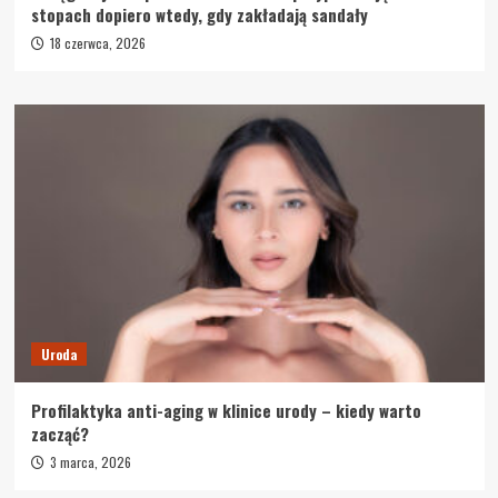
stopach dopiero wtedy, gdy zakładają sandały
18 czerwca, 2026
Uroda
Profilaktyka anti-aging w klinice urody – kiedy warto
zacząć?
3 marca, 2026