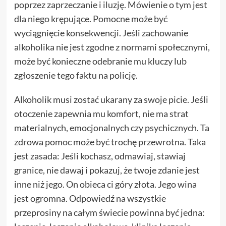
poprzez zaprzeczanie i iluzję. Mówienie o tym jest
dla niego krępujące. Pomocne może być
wyciągnięcie konsekwencji. Jeśli zachowanie
alkoholika nie jest zgodne z normami społecznymi,
może być konieczne odebranie mu kluczy lub
zgłoszenie tego faktu na policję.
Alkoholik musi zostać ukarany za swoje picie. Jeśli
otoczenie zapewnia mu komfort, nie ma strat
materialnych, emocjonalnych czy psychicznych. Ta
zdrowa pomoc może być trochę przewrotna. Taka
jest zasada: Jeśli kochasz, odmawiaj, stawiaj
granice, nie dawaj i pokazuj, że twoje zdanie jest
inne niż jego. On obieca ci góry złota. Jego wina
jest ogromna. Odpowiedź na wszystkie
przeprosiny na całym świecie powinna być jedna: