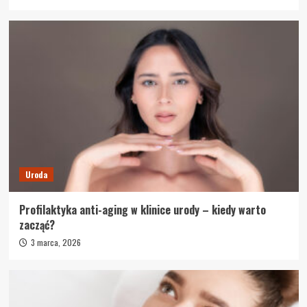
Uroda
Profilaktyka anti-aging w klinice urody – kiedy warto
zacząć?
3 marca, 2026