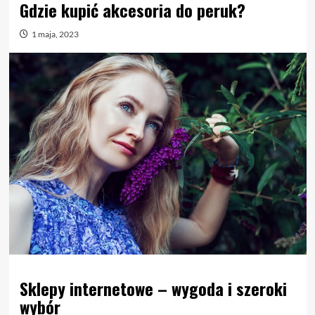
Gdzie kupić akcesoria do peruk?
1 maja, 2023
Sklepy internetowe – wygoda i szeroki
wybór