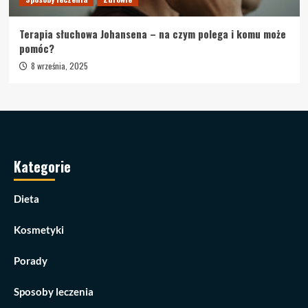
Terapia słuchowa Johansena – na czym polega i komu może
pomóc?
8 września, 2025
Kategorie
Dieta
Kosmetyki
Porady
Sposoby leczenia