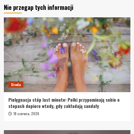
Nie przegap tych informacji
Uroda
Pielęgnacja stóp last minute: Polki przypominają sobie o
stopach dopiero wtedy, gdy zakładają sandały
18 czerwca, 2026