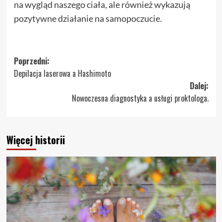
na wygląd naszego ciała, ale również wykazują
pozytywne działanie na samopoczucie.
Zobacz
Poprzedni:
Depilacja laserowa a Hashimoto
wpisy
Dalej:
Nowoczesna diagnostyka a usługi proktologa.
Więcej historii