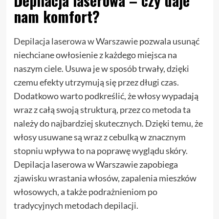
Depilacja laserowa – czy daje
nam komfort?
Depilacja laserowa w Warszawie
pozwala usunąć
niechciane owłosienie z każdego miejsca na
naszym ciele. Usuwa je w sposób trwały, dzięki
czemu efekty utrzymują się przez długi czas.
Dodatkowo warto podkreślić, że włosy wypadają
wraz z całą swoją strukturą, przez co metoda ta
należy do najbardziej skutecznych. Dzięki temu, że
włosy usuwane są wraz z cebulką w znacznym
stopniu wpływa to na poprawę wyglądu skóry.
Depilacja laserowa w Warszawie zapobiega
zjawisku wrastania włosów, zapalenia mieszków
włosowych, a także podrażnieniom po
tradycyjnych metodach depilacji.