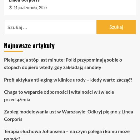
14 października, 2025
Szukaj:
Najnowsze artykuły
Pielęgnacja stóp last minute: Polki przypominają sobie o
stopach dopiero wtedy, gdy zakładają sandały
Profilaktyka anti-aging w klinice urody – kiedy warto zacząć?
Chaga to wsparcie odporności i witalności w świecie
przeciążenia
Zabieg modelowania ust w Warszawie: Odkryj piękno z Linea
Corporis
Terapia słuchowa Johansena – na czym polega i komu może
pomóc?