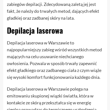
zabiegów depilacji. Zdecydowaną zaletą jej jest
fakt, że należy do trwałych metod, dających efekt
gładkiej oraz zadbanej skóry na lata.
Depilacja laserowa
Depilacja laserowa w Warszawie to
najpopularniejszy zabieg wśród wszystkich metod
mających na celu usuwanie niechcianego
owłosienia. Pozwala w sposób trwały zapewnić
efekt gładkiego oraz zadbanego ciała z czym wiąże
się wysoki komfort funkcjonowania każdego dnia.
Depilacja laserowa w Warszawie polega na
emitowaniu skupionej wiązki światła, która w
kontakcie ze skórą przekształca się w energię
cieplną prowadząc do termicznego uszkodzenia