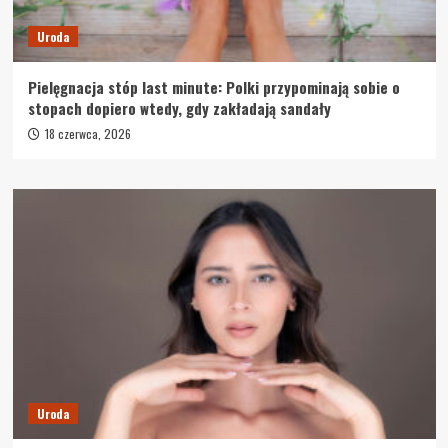
Uroda
Pielęgnacja stóp last minute: Polki przypominają sobie o
stopach dopiero wtedy, gdy zakładają sandały
18 czerwca, 2026
Uroda