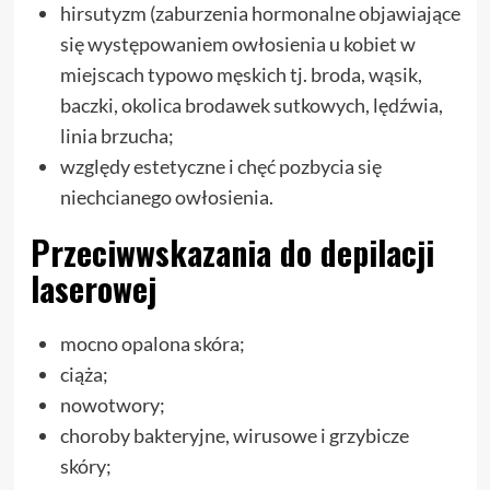
hirsutyzm (zaburzenia hormonalne objawiające
się występowaniem owłosienia u kobiet w
miejscach typowo męskich tj. broda, wąsik,
baczki, okolica brodawek sutkowych, lędźwia,
linia brzucha;
względy estetyczne i chęć pozbycia się
niechcianego owłosienia.
Przeciwwskazania do depilacji
laserowej
mocno opalona skóra;
ciąża;
nowotwory;
choroby bakteryjne, wirusowe i grzybicze
skóry;