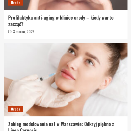
Uroda
Profilaktyka anti-aging w klinice urody – kiedy warto
zacząć?
3 marca, 2026
Uroda
Zabieg modelowania ust w Warszawie: Odkryj piękno z
Linea Corporis