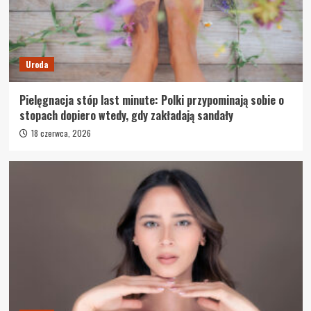
Uroda
Pielęgnacja stóp last minute: Polki przypominają sobie o
stopach dopiero wtedy, gdy zakładają sandały
18 czerwca, 2026