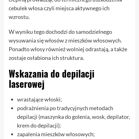
cebulek włosa czyli miejsca aktywnego ich
wzrostu.
W wyniku tego dochodzi do samodzielnego
wysuwania się włosów z mieszków włosowych.
Ponadto włosy również wolniej odrastają, a także
zostaje osłabiona ich struktura.
Wskazania do depilacji
laserowej
wrastające włoski;
podrażnienia po tradycyjnych metodach
depilacji (maszynka do golenia, wosk, depilator,
krem do depilacji);
zapalenia mieszków włosowych;