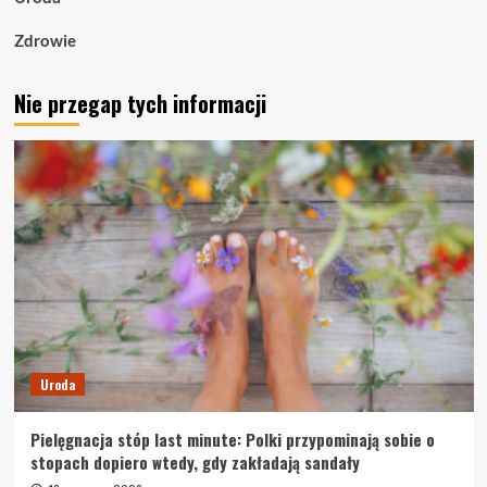
Zdrowie
Nie przegap tych informacji
Uroda
Pielęgnacja stóp last minute: Polki przypominają sobie o
stopach dopiero wtedy, gdy zakładają sandały