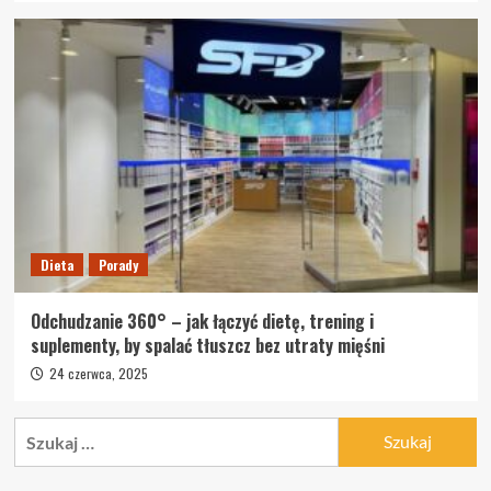
Dieta
Porady
Odchudzanie 360° – jak łączyć dietę, trening i
suplementy, by spalać tłuszcz bez utraty mięśni
24 czerwca, 2025
Szukaj: