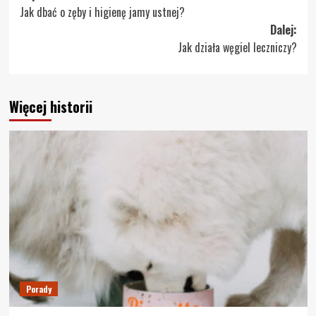
Jak dbać o zęby i higienę jamy ustnej?
wpisy
Dalej:
Jak działa węgiel leczniczy?
Więcej historii
Porady