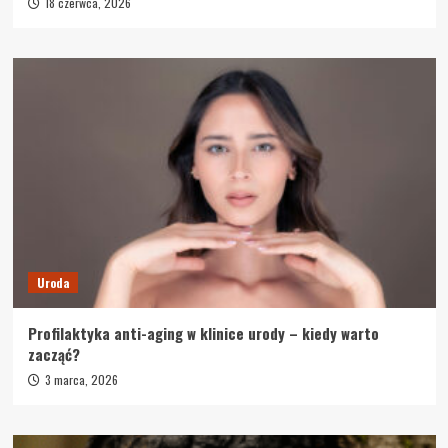
18 czerwca, 2026
Uroda
Profilaktyka anti-aging w klinice urody – kiedy warto
zacząć?
3 marca, 2026