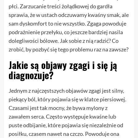
płci. Zarzucanie treści żołądkowej do gardła
sprawia, że w ustach odczuwamy kwaśny smak, ale
sam dyskomfort to nie wszystko. Zgaga powoduje
podrażnienie przełyku, co jeszcze bardziej nasila
dolegliwości bólowe. Jak sobie z nią radzić? Co
zrobić, by pozbyć się tego problemu raz na zawsze?
Jakie są objawy zgagi i się ją
diagnozuje?
Jednym z najczęstszych objawów zgagi jest silny,
piekący ból, który pojawia się w klatce piersiowej.
Czasami jest tak mocny, że bywa mylony z
zawałem serca. Często występuje kwaśne lub
puste odbijanie, które pojawia się niezależnie od
posiłku, czasem nawet na czczo. Powoduje ona