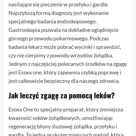
nasilające się pieczenie w przełyku i gardle.
Najszybszą formą diagnozy jest wykonanie
specjalnego badania endoskopowego.
Gastroskopia pozwala na dokładne oglądnięcie
górnego przewodu pokarmowego. Podczas
badania lekarz może pobrać wycinki i sprawdzić,
czy nie cierpimy z powodu wrzodów żołądka.
Jednym z najczęściej polecanych środków na zgagę
jest
Esoxx one
, który zapewnia szybką poprawę i
jest całkowicie bezpieczny dla naszego zdrowia.
Jak leczyć zgagę za pomocą leków?
Esoxx One to specjalny preparat, który zmniejsza
kwaśność soków żołądkowych, umożliwiając
regenerację błony śluzowej żołądka, przełyku i
gardła. To jedna ze skuteczniejszych metod, która