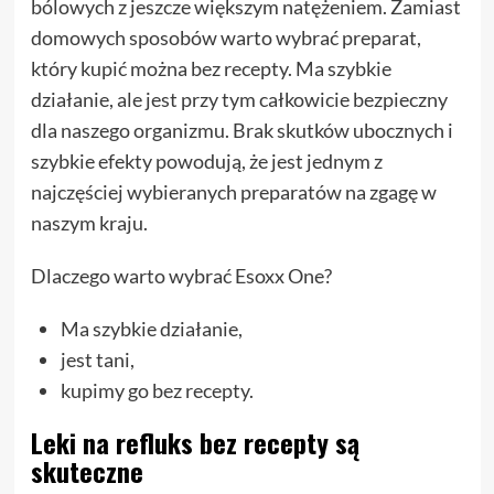
bólowych z jeszcze większym natężeniem. Zamiast
domowych sposobów warto wybrać preparat,
który kupić można bez recepty. Ma szybkie
działanie, ale jest przy tym całkowicie bezpieczny
dla naszego organizmu. Brak skutków ubocznych i
szybkie efekty powodują, że jest jednym z
najczęściej wybieranych preparatów na zgagę w
naszym kraju.
Dlaczego warto wybrać Esoxx One?
Ma szybkie działanie,
jest tani,
kupimy go bez recepty.
Leki na refluks bez recepty są
skuteczne