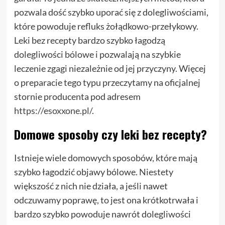
pozwala dość szybko uporać się z dolegliwościami,
które powoduje refluks żołądkowo-przełykowy.
Leki bez recepty bardzo szybko łagodzą
dolegliwości bólowe i pozwalają na szybkie
leczenie zgagi niezależnie od jej przyczyny. Więcej
o preparacie tego typu przeczytamy na oficjalnej
stornie producenta pod adresem
https://esoxxone.pl/
.
Domowe sposoby czy leki bez recepty?
Istnieje wiele domowych sposobów, które mają
szybko łagodzić objawy bólowe. Niestety
większość z nich nie działa, a jeśli nawet
odczuwamy poprawę, to jest ona krótkotrwała i
bardzo szybko powoduje nawrót dolegliwości