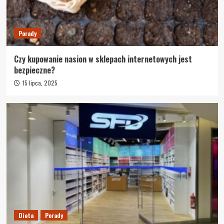
Porady
Czy kupowanie nasion w sklepach internetowych jest
bezpieczne?
15 lipca, 2025
Dieta
Porady