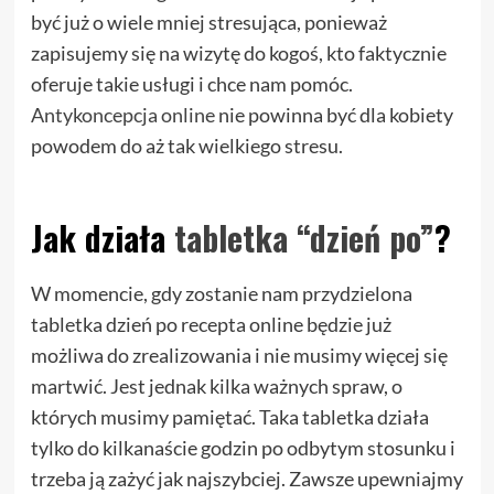
być już o wiele mniej stresująca, ponieważ
zapisujemy się na wizytę do kogoś, kto faktycznie
oferuje takie usługi i chce nam pomóc.
Antykoncepcja online
nie powinna być dla kobiety
powodem do aż tak wielkiego stresu.
Jak działa
tabletka “dzień po”
?
W momencie, gdy zostanie nam przydzielona
tabletka dzień po recepta online będzie już
możliwa do zrealizowania i nie musimy więcej się
martwić. Jest jednak kilka ważnych spraw, o
których musimy pamiętać. Taka tabletka działa
tylko do kilkanaście godzin po odbytym stosunku i
trzeba ją zażyć jak najszybciej. Zawsze upewniajmy