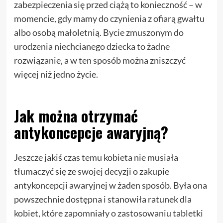
zabezpieczenia się przed ciążą to konieczność – w
momencie, gdy mamy do czynienia z ofiarą gwałtu
albo osobą małoletnią. Bycie zmuszonym do
urodzenia niechcianego dziecka to żadne
rozwiązanie, a w ten sposób można zniszczyć
więcej niż jedno życie.
Jak można otrzymać
antykoncepcje awaryjną?
Jeszcze jakiś czas temu kobieta nie musiała
tłumaczyć się ze swojej decyzji o zakupie
antykoncepcji awaryjnej w żaden sposób. Była ona
powszechnie dostępna i stanowiła ratunek dla
kobiet, które zapomniały o zastosowaniu tabletki