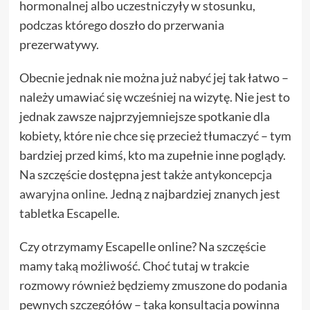
hormonalnej albo uczestniczyły w stosunku,
podczas którego doszło do przerwania
prezerwatywy.
Obecnie jednak nie można już nabyć jej tak łatwo –
należy umawiać się wcześniej na wizytę. Nie jest to
jednak zawsze najprzyjemniejsze spotkanie dla
kobiety, które nie chce się przecież tłumaczyć – tym
bardziej przed kimś, kto ma zupełnie inne poglądy.
Na szczęście dostępna jest także
antykoncepcja
awaryjna online
. Jedną z najbardziej znanych jest
tabletka Escapelle.
Czy otrzymamy Escapelle online? Na szczęście
mamy taką możliwość. Choć tutaj w trakcie
rozmowy również będziemy zmuszone do podania
pewnych szczegółów – taka konsultacja powinna