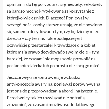
opiniami i do tej pory zdarza się niestety, że kobiety
są bardzo mocno krytykowane za korzystanie z
którejkolwiek z nich. Dlaczego? Ponieważ w
szczególności osoby starsze uznają, że nie powinno
się samemu decydować o tym, czy będziemy mieć
dziecko – czy też nie. Takie podejście jest
oczywiście przestarzałe i krzywdzące dla kobiet,
które mają prawo decydować o swoim ciele – tym
bardziej, że czasami nie mogą sobie pozwolić na
posiadanie dziecka lub po prostu nie chcą go mieć.
Jeszcze większe kontrowersje wzbudza
antykoncepcja awaryjna, ponieważ porównywana
jest ona do przeprowadzania aborcji na życzenie.
Przeciwnicy takich rozwiązań nie potrafią
zrozumieć, że czasami możliwość dodatkowego