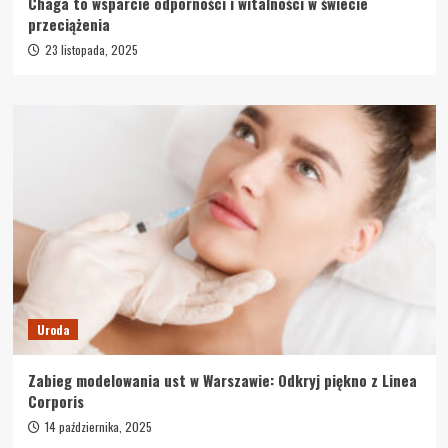
Chaga to wsparcie odporności i witalności w świecie
przeciążenia
23 listopada, 2025
Uroda
Zabieg modelowania ust w Warszawie: Odkryj piękno z Linea
Corporis
14 października, 2025