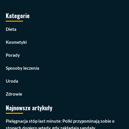
Kategorie
Dieta
Kosmetyki
Porady
Sposoby leczenia
Uroda
Zdrowie
Najnowsze artykuły
Pielęgnacja stóp last minute: Polki przypominają sobie o
stopach dopiero wtedy, gdy zakładają sandały