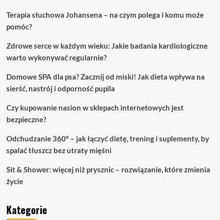
Terapia słuchowa Johansena – na czym polega i komu może
pomóc?
Zdrowe serce w każdym wieku: Jakie badania kardiologiczne
warto wykonywać regularnie?
Domowe SPA dla psa? Zacznij od miski! Jak dieta wpływa na
sierść, nastrój i odporność pupila
Czy kupowanie nasion w sklepach internetowych jest
bezpieczne?
Odchudzanie 360° – jak łączyć dietę, trening i suplementy, by
spalać tłuszcz bez utraty mięśni
Sit & Shower: więcej niż prysznic – rozwiązanie, które zmienia
życie
Kategorie