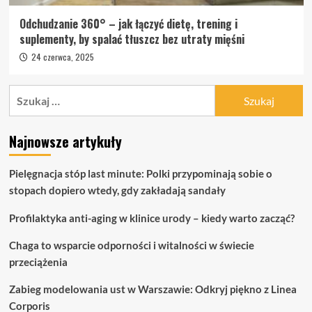
Odchudzanie 360° – jak łączyć dietę, trening i
suplementy, by spalać tłuszcz bez utraty mięśni
24 czerwca, 2025
Szukaj:
Najnowsze artykuły
Pielęgnacja stóp last minute: Polki przypominają sobie o
stopach dopiero wtedy, gdy zakładają sandały
Profilaktyka anti-aging w klinice urody – kiedy warto zacząć?
Chaga to wsparcie odporności i witalności w świecie
przeciążenia
Zabieg modelowania ust w Warszawie: Odkryj piękno z Linea
Corporis