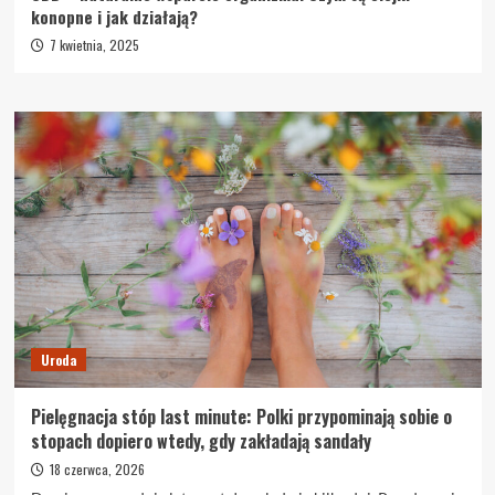
konopne i jak działają?
7 kwietnia, 2025
Uroda
Pielęgnacja stóp last minute: Polki przypominają sobie o
stopach dopiero wtedy, gdy zakładają sandały
18 czerwca, 2026