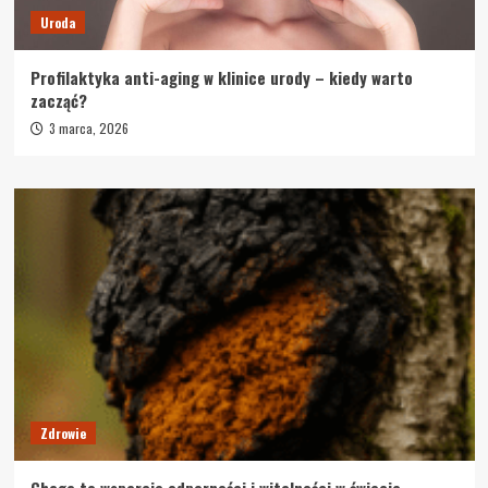
Uroda
Profilaktyka anti-aging w klinice urody – kiedy warto
zacząć?
3 marca, 2026
Zdrowie