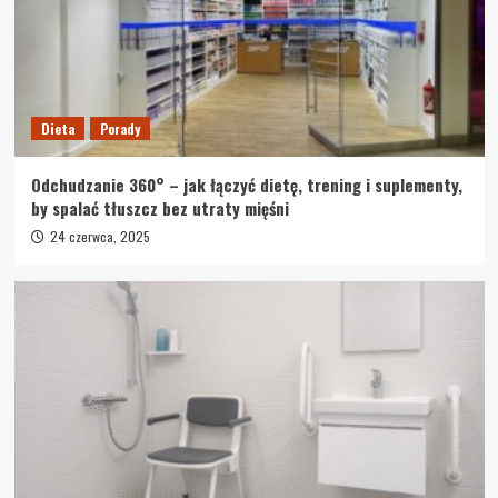
Dieta
Porady
Odchudzanie 360° – jak łączyć dietę, trening i suplementy,
by spalać tłuszcz bez utraty mięśni
24 czerwca, 2025