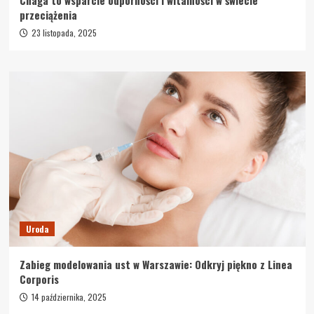
Chaga to wsparcie odporności i witalności w świecie
przeciążenia
23 listopada, 2025
Uroda
Zabieg modelowania ust w Warszawie: Odkryj piękno z Linea
Corporis
14 października, 2025